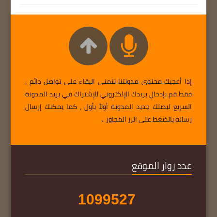
إذا أعجبك محتوى مدونتنا نتمنى البقاء على تواصل دائم ،
فقط قم بإدخال بريدك الإلكتروني للإشتراك في بريد المدونة
السريع ليصلك جديد المدونة أولاً بأول ، كما يمكنك إرسال
رساله بالضغط على الزر المجاور ...
عدد زوار الموقع
1
0
9
9
5
2
7