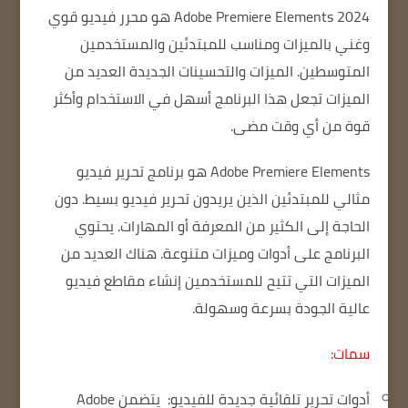
Adobe Premiere Elements 2024 هو محرر فيديو قوي
وغني بالميزات ومناسب للمبتدئين والمستخدمين
المتوسطين.
الميزات والتحسينات الجديدة
العديد من
الميزات تجعل هذا البرنامج أسهل في الاستخدام وأكثر
قوة من أي وقت مضى.
Adobe Premiere Elements هو برنامج تحرير فيديو
مثالي للمبتدئين الذين يريدون تحرير فيديو بسيط.
دون
الحاجة إلى الكثير من المعرفة أو المهارات.
يحتوي
البرنامج على أدوات وميزات متنوعة.
هناك العديد من
الميزات التي تتيح للمستخدمين إنشاء مقاطع فيديو
عالية الجودة بسرعة وسهولة.
سمات:
أدوات تحرير تلقائية جديدة للفيديو:
يتضمن Adobe