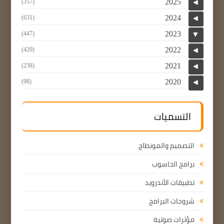
2025
(357)
◄
2024
(631)
◄
2023
(447)
▼
2022
(420)
◄
2021
(238)
◄
2020
(98)
◄
التسميات
التصميم والمونطاج
برامج الحاسوب
تطبيقات الأندرويد
شروحات البرامج
مؤثرات صوتية