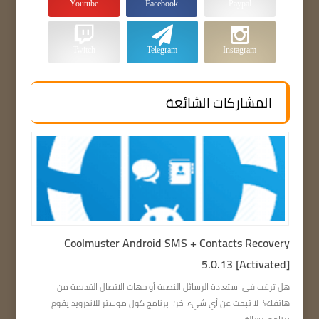
Youtube
Facebook
Paypal
Twitch
Telegram
Instagram
المشاركات الشائعة
Coolmuster Android SMS + Contacts Recovery
5.0.13 [Activated]
هل ترغب في استعادة الرسائل النصية أو جهات الاتصال القديمة من
هاتفك؟ لا تبحث عن أي شيء آخر؛ برنامج كول موستر للاندرويد يقوم