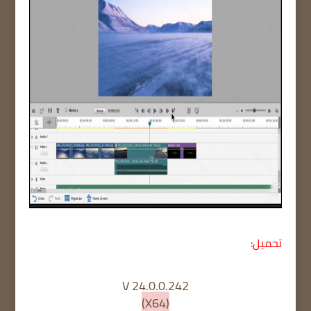
تحميل:
V 24.0.0.242
(X64)