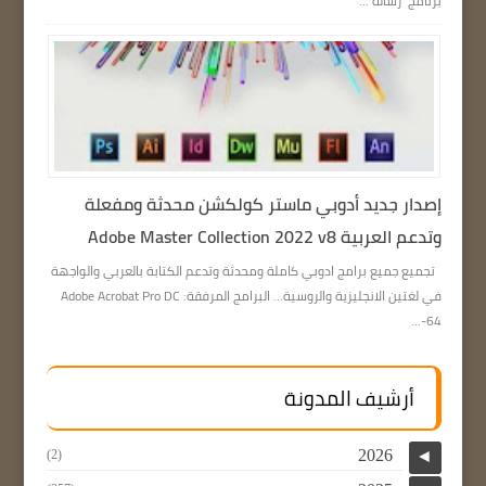
برنامج رسالة ...
إصدار جديد أدوبي ماستر كولكشن محدثة ومفعلة
وتدعم العربية Adobe Master Collection 2022 v8
تجميع جميع برامج ادوبي كاملة ومحدثة وتدعم الكتابة بالعربي والواجهة
في لغتين الانجليزية والروسية… البرامج المرفقة: Adobe Acrobat Pro DC
64-...
أرشيف المدونة
2026
(2)
◄