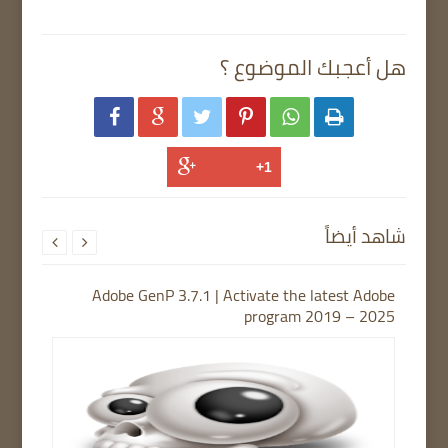
هل أعجبك الموضوع ؟






شاهد أيضاً


Adobe GenP 3.7.1 | Activate the latest Adobe
program 2019 – 2025