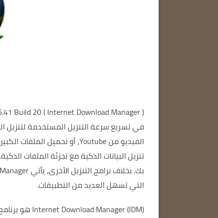
) هو
Internet Download Manager
(
.41 Build 20
في تسريع سرعة التنزيل المستخدمة لتنزيل ال
الفيديو من Youtube، أو
تحميل الملفات الكبيرة بش
تنزيل البيانات الذكية مع تجزئة الملفات الذكية.
بك.
بخلاف برامج التنزيل الأخرى، يأتي Internet Download Manager مزودًا بمجموعة كاملة من الأدوات.
التي تسهل العديد من التطبيقات.
Internet Download Manager (IDM)
هو برنامج