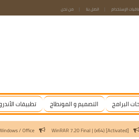
فاقيات الإستخدام
اتصل بنا
من نحن
ت البرامج
التصميم و المونطاج
تطبيقات الأندرو
.8 | Activate Windows / Office
WinRAR 7.20 Final | (x64) [Ac