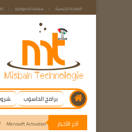
الصفحة الرئيسية
سياسة الخصوصية
ات
برامج الحاسوب
شروحا
آخر الأخبار
tivated]
Microsoft Activation Scripts v3.10 | Activate Windo