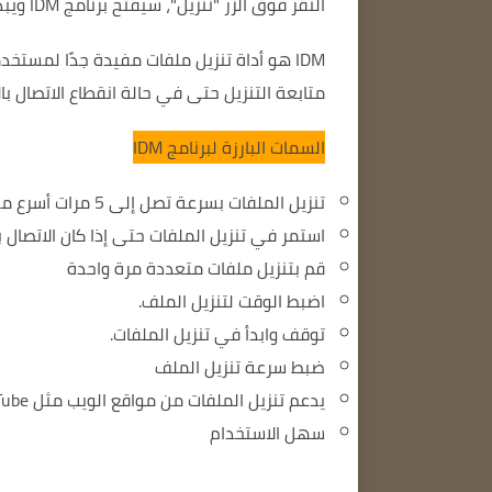
النقر فوق الزر "تنزيل"، سيفتح برنامج IDM ويبدأ تنزيل الملف على الفور.
IDM هو أداة تنزيل ملفات مفيدة جدًا لمستخدمي الإنترنت.
متابعة التنزيل حتى في حالة انقطاع الاتصال بال
السمات البارزة لبرنامج IDM
تنزيل الملفات بسرعة تصل إلى 5 مرات أسرع من المتصفحات الأخرى.
استمر في تنزيل الملفات حتى إذا كان الاتصال با
قم بتنزيل ملفات متعددة مرة واحدة
اضبط الوقت لتنزيل الملف.
توقف وابدأ في تنزيل الملفات.
ضبط سرعة تنزيل الملف
يدعم تنزيل الملفات من مواقع الويب مثل YouTube و Facebook و Twitter وما إلى ذلك.
سهل الاستخدام