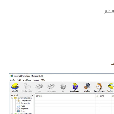
لكثير.
ب