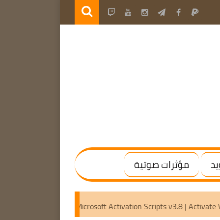
يد
مؤثرات صوتية
 Adobe program 2019 – 2025
Microsoft Activation Scripts v3