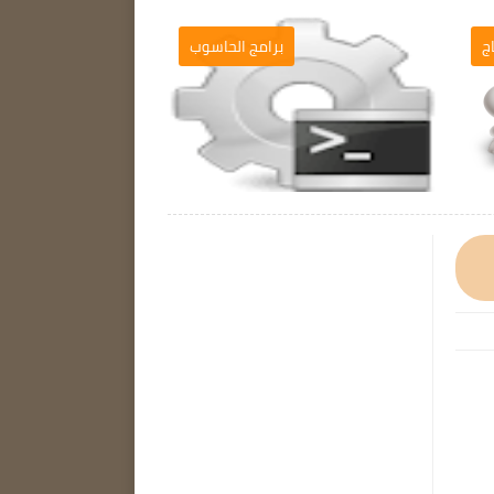
ج
برامج الحاسوب
