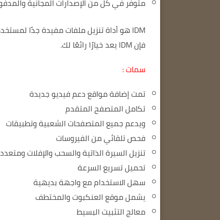
متوفر في كل من الإصدارات المجانية والمدفو
IDM هو أداة تنزيل ملفات مفيدة جدًا لمستخدمي الإنترنت.
فإن IDM يعد خيارًا رائعًا لك.
سمات :
تمت إضافة مواقع دعم فيديو جديدة
تكامل المتصفح المتقدم
ويدعم جميع المتصفحات الشعبية وتطبيقات
فحص تلقائي من الفيروسات
تنزيل السيرة الذاتية والسحب والإفلات ومتعدد 
تحميل تسريع السرعة
سهل الاستخدام مع واجهة بديهية
يشمل موقع العنكبوت والمختطف
معالج التثبيت البسيط