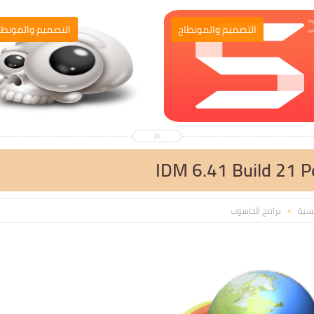
التصميم والمونطاج
التصميم والمونطا
IDM 6.41 Build 21 P
يسية
برامج الحاسوب
>