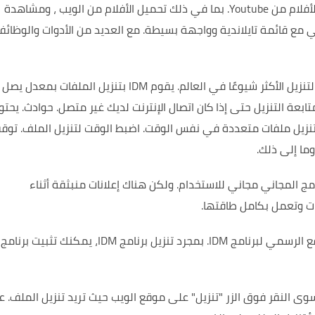
ن Youtube.
بما في ذلك تحميل الأفلام من الويب ، ومشاهدة
أتي مع قائمة تايلاندية وواجهة بسيطة.
مع العديد من الأدوات والوظائف
يقوم IDM بتنزيل الملفات بمعدل يصل
حوادث.
يحتو
اضبط الوقت لتنزيل الملف.
توق
ما إلى ذلك.
امج المجاني مجاني للاستخدام.
ولكن هناك إعلانات منبثقة أثناء
ات وتعمل بكامل طاقتها.
ع