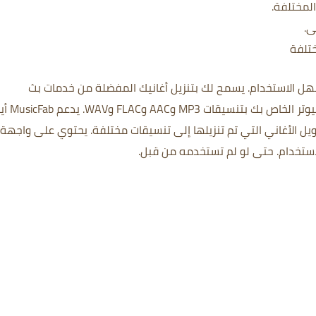
لمختلفة.
ى.
ختلفة
يسمح لك بتنزيل أغانيك المفضلة من خدمات بث
 بك بتنسيقات MP3 وAAC وFLAC وWAV.
يدعم cFab
يل الأغاني التي تم تنزيلها إلى تنسيقات مختلفة.
يحتوي على واجهة
ستخدام.
حتى لو لم تستخدمه من قبل.