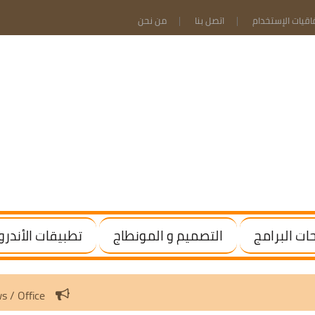
فاقيات الإستخدام
اتصل بنا
من نحن
ت البرامج
التصميم و المونطاج
تطبيقات الأندرو
ctivate Windows / Office