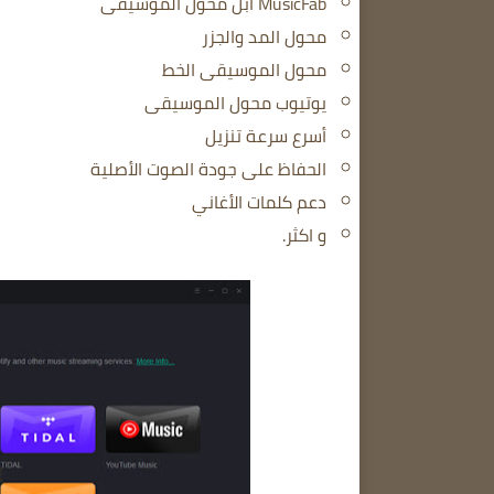
MusicFab أبل محول الموسيقى
محول المد والجزر
محول الموسيقى الخط
يوتيوب محول الموسيقى
أسرع سرعة تنزيل
الحفاظ على جودة الصوت الأصلية
دعم كلمات الأغاني
و اكثر.