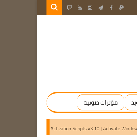
يد
مؤثرات صوتية
l | (x64) [Activated]
Microsoft Activation Scripts v3.10 | A