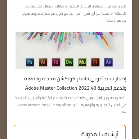
هل ترغب في استعادة الرسائل النصية أو جهات الاتصال القديمة من
هاتفك؟ لا تبحث عن أي شيء آخر؛ برنامج كول موستر للاندرويد يقوم
برنامج رسالة ...
إصدار جديد أدوبي ماستر كولكشن محدثة ومفعلة
وتدعم العربية Adobe Master Collection 2022 v8
تجميع جميع برامج ادوبي كاملة ومحدثة وتدعم الكتابة بالعربي والواجهة
في لغتين الانجليزية والروسية… البرامج المرفقة: Adobe Acrobat Pro DC
64-...
أرشيف المدونة