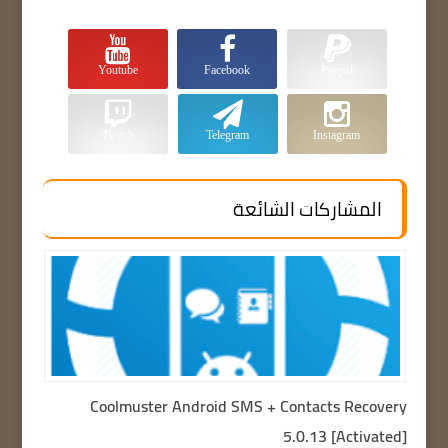
Youtube
Facebook
Paypal
Twitch
Telegram
Instagram
المشاركات الشائعة
Coolmuster Android SMS + Contacts Recovery
5.0.13 [Activated]