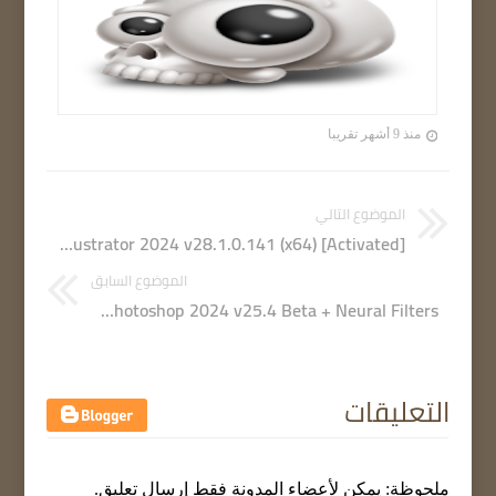
منذ 9 أشهر تقريبا
الموضوع التالي
Adobe Illustrator 2024 v28.1.0.141 (x64) [Activated]
الموضوع السابق
Adobe Photoshop 2024 v25.4 Beta + Neural Filters
التعليقات
ملحوظة: يمكن لأعضاء المدونة فقط إرسال تعليق.