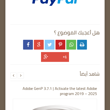
هل أعجبك الموضوع ؟






شاهد أيضاً


Adobe GenP 3.7.1 | Activate the latest Adobe
program 2019 – 2025