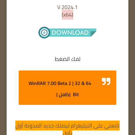
V 2024.1
(x64)
لفك الضغط
WinRAR 7.00 Beta 2 | 32 & 64
Bit |كامل |
تابعني على التيليغرام ليصلك جديد المدونة أول
بأول