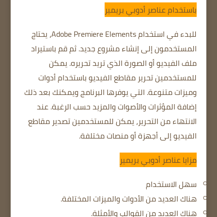
باستخدام عناصر أدوبي بريمير
للبدء في استخدام Adobe Premiere Elements، يحتاج
المستخدمون إلى إنشاء مشروع جديد.
ثم قم باستيراد
ملف الفيديو أو الصورة الذي تريد تحريره.
يمكن
للمستخدمين تحرير مقاطع الفيديو باستخدام أدوات
وميزات متنوعة.
التي يوفرها البرنامج
ويمكنك بعد ذلك
إضافة المؤثرات والأصوات والمزيد حسب الرغبة.
عند
الانتهاء من التحرير،
يمكن للمستخدمين تصدير مقاطع
الفيديو إلى أجهزة أو منصات مختلفة.
مزايا عناصر أدوبي بريمير
سهل الاستخدام
هناك العديد من الأدوات والميزات المختلفة.
هناك العديد من القوالب والأمثلة.