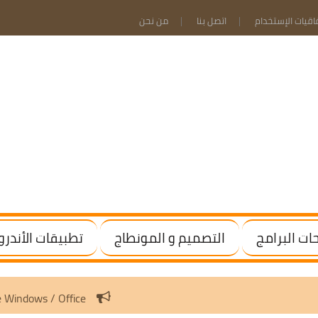
فاقيات الإستخدام
اتصل بنا
من نحن
ت البرامج
التصميم و المونطاج
تطبيقات الأندرو
3.10 | Activate Windows / Office