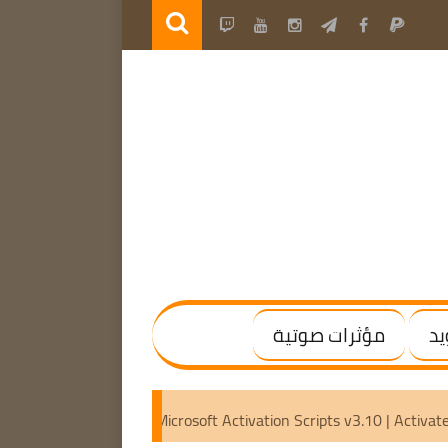
يد
مؤثرات صوتية
.20 Final | (x64) [Activated]
Microsoft Activation Scripts v