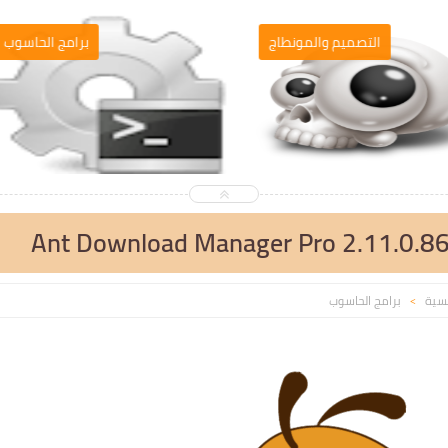
التصميم والمونطاج
برامج الحاسو
Ant Download Manager Pro 2.11.0.8
يسية
برامج الحاسوب
>