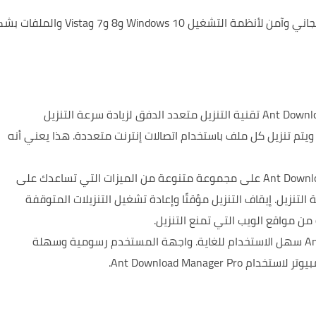
Ant Download Manager Pro هو مدير تنزيل مجاني وآمن لأنظمة التشغيل Windows 10 و8 و7 وista
زيادة سرعة التنزيل: يستخدم Ant Download Manager Pro تقنية التنزيل متعدد الدفق لزيادة سرعة التنزيل
يتم تنزيل كل ملف باستخدام اتصالات إنترنت متعددة.
هذا يعني أنه
ميزات التنزيل الغنية: يحتوي Ant Download Manager Pro على مجموعة متنوعة من الميزات التي تساعدك على
التنزيل.
إيقاف التنزيل مؤقتًا
وإعادة تشغيل التنزيلات المتوقفة
من مواقع الويب التي تمنع التنزيل.
واجهة المستخدم رسومية وسهلة
Ant Download Manager P.