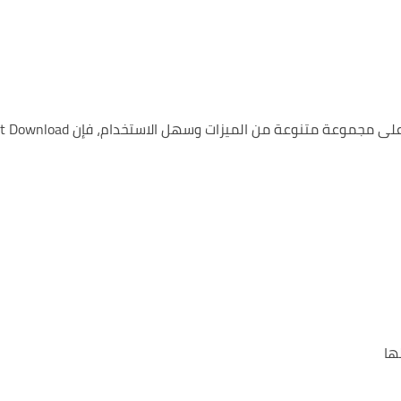
لى مجموعة متنوعة من الميزات
وسهل الاستخدام، فإن wnload
ها