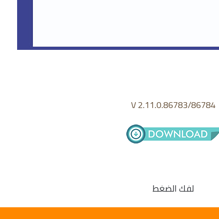
V 2.11.0.86783/86784
لفك الضغط