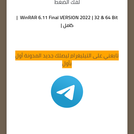
لفك الضغط
WinRAR 6.11 Final VERSION 2022 | 32 & 64 Bit |
كامل |
تابعني على التيليغرام ليصلك جديد المدونة أول
بأول