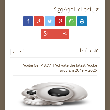
هل أعجبك الموضوع ؟






شاهد أيضاً


Adobe GenP 3.7.1 | Activate the latest Adobe
program 2019 – 2025