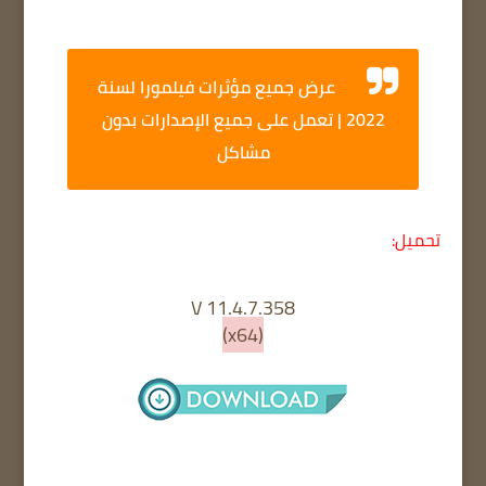
عرض جميع مؤثرات فيلمورا لسنة
2022 | تعمل على جميع الإصدارات بدون
مشاكل
تحميل:
V 11.4.7.358
(x64)