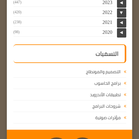
2023
(447)
◄
2022
(420)
▼
2021
(238)
◄
2020
(98)
◄
التسميات
التصميم والمونطاج
برامج الحاسوب
تطبيقات الأندرويد
شروحات البرامج
مؤثرات صوتية