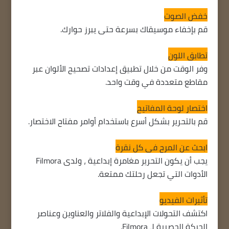
خفض الصوت
قم بإخفاء موسيقاك بسرعة حتى يبرز حوارك.
تطابق اللون
وفر الوقت من خلال تطبيق إعدادات تصحيح الألوان عبر
مقاطع متعددة في وقت واحد.
اختصار لوحة المفاتيح
قم بالتحرير بشكل أسرع باستخدام أوامر مفتاح الاختصار.
ابحث عن المرح في كل نقرة
يجب أن يكون التحرير مغامرة إبداعية ، ولدى Filmora
الأدوات التي تجعل رحلتك ممتعة.
تأثيرات الفيديو
اكتشف التحولات الإبداعية والفلاتر والعناوين وعناصر
الحركة الحصرية لـ Filmora.