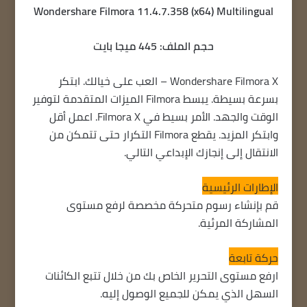
Wondershare Filmora 11.4.7.358 (x64) Multilingual
حجم الملف: 445 ميجا بايت
Wondershare Filmora X – العب على خيالك. ابتكر
بسرعة بسيطة. يبسط Filmora الميزات المتقدمة لتوفير
الوقت والجهد. الأمر بسيط في Filmora X. اعمل أقل
وابتكر المزيد. يقطع Filmora التكرار حتى تتمكن من
الانتقال إلى إنجازك الإبداعي التالي.
الإطارات الرئيسية
قم بإنشاء رسوم متحركة مخصصة لرفع مستوى
المشاركة المرئية.
حركة تابعة
ارفع مستوى التحرير الخاص بك من خلال تتبع الكائنات
السهل الذي يمكن للجميع الوصول إليه.