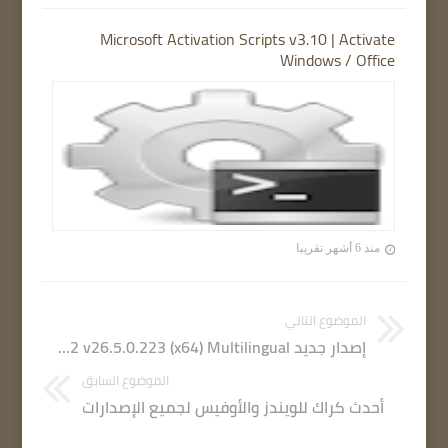
Microsoft Activation Scripts v3.10 | Activate
Windows / Office
منذ 6 أشهر تقريبا
الموضوع التالي
إصدار جديد Adobe Illustrator 2022 v26.5.0.223 (x64) Multilingual مفعل كامل
الموضوع السابق
أحدث كراك للويندز والأوفيس لجميع الإصدارات