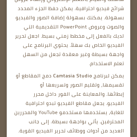
شرائح فيديو احترافية.
يمكن حفظ الجزء المحدد
بسهولة.
يمكنك بسهولة إضافة الصور والفيديو
والصوت وعروض PowerPoint التقديمية التي
لديك بالفعل إلى مخطط زمني بسيط.
اجعل تحرير
الفيديو الخاص بك سهلاً.
يحتوي البرنامج على
واجهة بسيطة وغير معقدة تجعل من السهل
تعلم الاستخدام.
يمكن لبرنامج
Camtasia Studio
دمج المقاطع أو
تقسيمها، وتقليم الصور وتسريعها أو
إبطائها.
والمعاينة على الفور داخل محرر
الفيديو.
يجعل مقاطع الفيديو تبدو احترافية
للغاية، يستخدمها مستخدمو YouTube والمحررين
المحترفين.
يأتي بواجهة بسيطة.
إلى جانب
العديد من أدوات ووظائف تحرير الفيديو القوية.