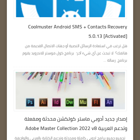
Coolmuster Android SMS + Contacts Recovery
5.0.13 [Activated]
هل ترغب في استعادة الرسائل النصية أو جهات الاتصال القديمة من
هاتفك؟ لا تبحث عن أي شيء آخر؛ برنامج كول موستر للاندرويد يقوم
برنامج رسالة ...
إصدار جديد أدوبي ماستر كولكشن محدثة ومفعلة
وتدعم العربية Adobe Master Collection 2022 v8
تجميع جميع برامج ادوبي كاملة ومحدثة وتدعم الكتابة بالعربي والواجهة