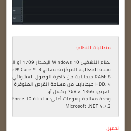
متطلبات النظام:
نظام التشغيل Windows 10 الإصدار 1709 أو الأحدث / Windows 11 (64 بت - جميع الإصدارات) 
وحدة المعالجة المركزية: معالج Intel® Core ™ i3 من الجيل السادس بسرعة 2.8 جيجاهرتز مع نواتين لوحدة المعالجة المركزية أو معالج AMD® Ryzen ™ 3 من الجيل الأول بسرعة 2.8 جيجاهرتز مع 2 من نوى وحدة المعالجة المركزية 
RAM: 8 جيجابايت من ذاكرة الوصول العشوائي 
HDD: 4 جيجابايت من مساحة القرص المتوفرة 
العرض: 1366 × 768 بكسل أو 
وحدة معالجة رسومات أعلى: سلسلة NVIDIA GeForce 10 أو أعلى 
Microsoft .NET 4.7.2
تحميل: