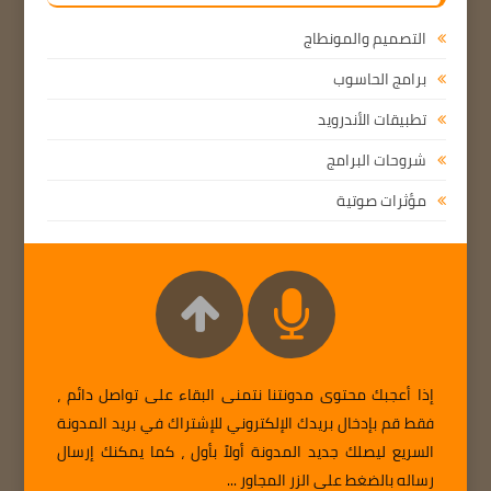
التصميم والمونطاج
برامج الحاسوب
تطبيقات الأندرويد
شروحات البرامج
مؤثرات صوتية
إذا أعجبك محتوى مدونتنا نتمنى البقاء على تواصل دائم ،
فقط قم بإدخال بريدك الإلكتروني للإشتراك في بريد المدونة
السريع ليصلك جديد المدونة أولاً بأول ، كما يمكنك إرسال
رساله بالضغط على الزر المجاور ...