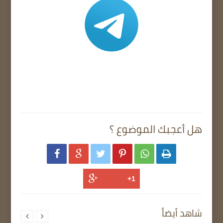
هل أعجبك الموضوع ؟






شاهد أيضاً

