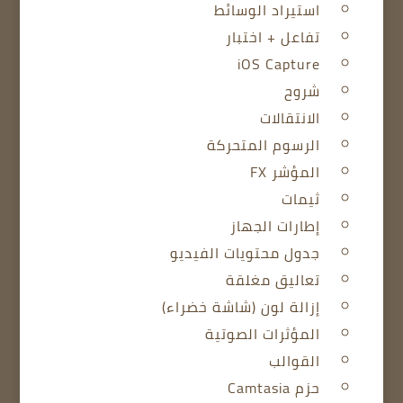
استيراد الوسائط
تفاعل + اختبار
iOS Capture
شروح
الانتقالات
الرسوم المتحركة
المؤشر FX
ثيمات
إطارات الجهاز
جدول محتويات الفيديو
تعاليق مغلقة
إزالة لون (شاشة خضراء)
المؤثرات الصوتية
القوالب
حزم Camtasia