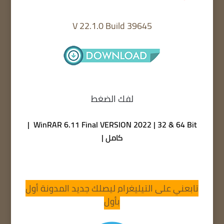
V 22.1.0 Build 39645
لفك الضغط
WinRAR 6.11 Final VERSION 2022 | 32 & 64 Bit |
كامل |
تابعني على التيليغرام ليصلك جديد المدونة أول
بأول