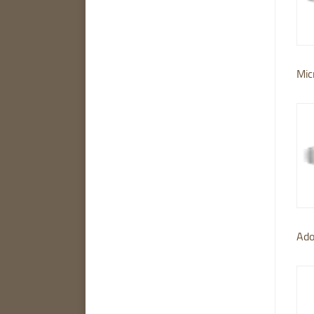
Mic
Ado