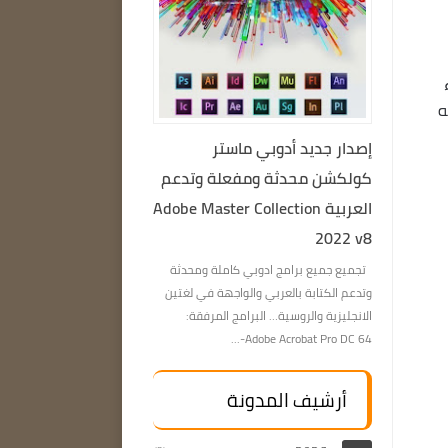
اء
قله
إصدار جديد أدوبي ماستر
كولكشن محدثة ومفعلة وتدعم
العربية Adobe Master Collection
2022 v8
تجميع جميع برامج ادوبي كاملة ومحدثة
وتدعم الكتابة بالعربي والواجهة في لغتين
الانجليزية والروسية… البرامج المرفقة:
Adobe Acrobat Pro DC 64-...
أرشيف المدونة