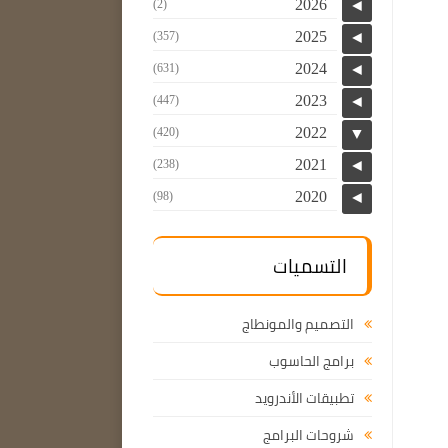
2026
(2)
◄
2025
(357)
◄
2024
(631)
◄
2023
(447)
◄
2022
(420)
▼
2021
(238)
◄
2020
(98)
◄
التسميات
التصميم والمونطاج
برامج الحاسوب
تطبيقات الأندرويد
شروحات البرامج