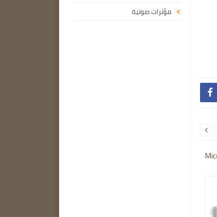
مؤثرات صوتية


Mic