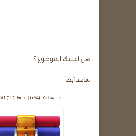
هل أعجبك الموضوع ؟
شاهد أيضاً
R 7.20 Final | (x64) [Activated]