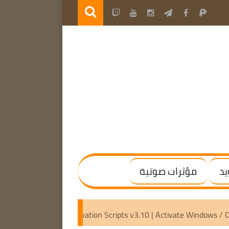
يد
مؤثرات صوتية
x64) [Activated]
Microsoft Activation Scripts v3.10 | Activa