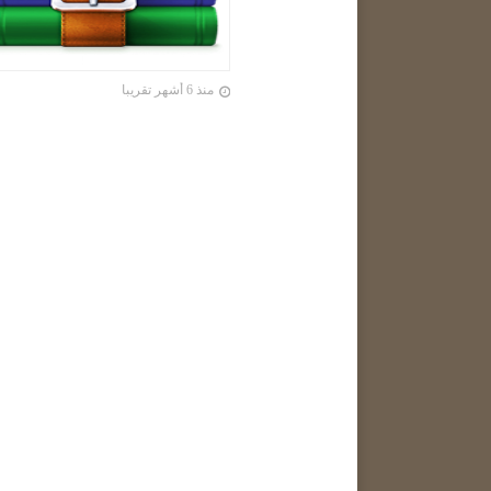
منذ 6 أشهر تقريبا