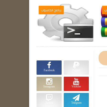
برامج الحاسوب

Facebook
Paypal
Instagram
Youtube
Twitch
Telegram