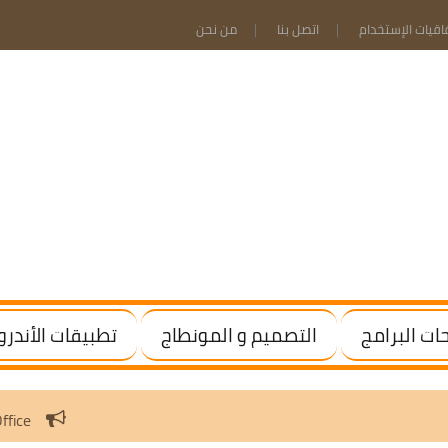
فاقيات الإستخدام
اتصل بنا
من نحن
ت البرامج
التصميم و المونطاج
تطبيقات الأندرو
te Windows / Office