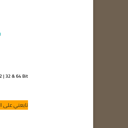
22 | 32 & 64 Bit
تابعني على ال