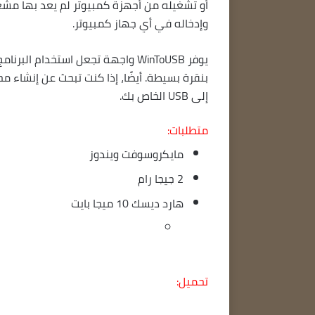
أو تشغيله من أجهزة كمبيوتر لم يعد بها مش
وإدخاله في أي جهاز كمبيوتر.
إلى USB الخاص بك.
متطلبات:
مايكروسوفت ويندوز
2 جيجا رام
هارد ديسك 10 ميجا بايت
تحميل: