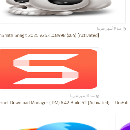
منذ 9 أشهر تقريبا
hSmith Snagit 2025 v25.4.0.8498 (x64) [Activated]
منذ 9 أشهر تقريبا
ernet Download Manager (IDM) 6.42 Build 52 [Activated]
UniFab 