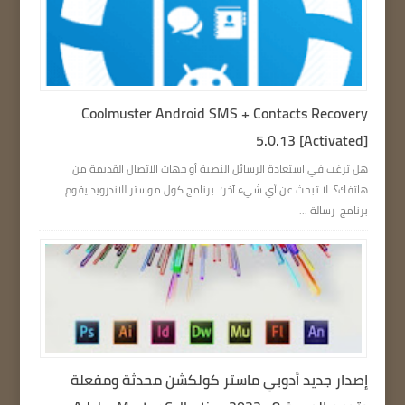
Coolmuster Android SMS + Contacts Recovery
5.0.13 [Activated]
هل ترغب في استعادة الرسائل النصية أو جهات الاتصال القديمة من
هاتفك؟ لا تبحث عن أي شيء آخر؛ برنامج كول موستر للاندرويد يقوم
برنامج رسالة ...
إصدار جديد أدوبي ماستر كولكشن محدثة ومفعلة