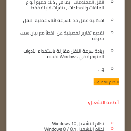
انقل المعلومات ، بما في ذلك جميع أنواع
الملفات والمجلدات ، بنقرات قليلة فقط
امكانية عمل حد للسرعة اثناء عملية النقل
تقديم تقارير تفصيلية عن الخطأ مع بيان سبب
حدوثه
زيادة سرعة النقل مقارنة باستخدام الأدوات
المتوفرة في Windows نفسه
و…
النظام المطلوب
أنظمة التشغيل:
نظام التشغيل Windows 10
نظام التشغيل Windows 8 / 8.1