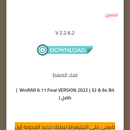
تحميل:
V 2.2.6.2
لفك الضغط
WinRAR 6.11 Final VERSION 2022 | 32 & 64 Bit |
كامل |
تابعني على التيليغرام ليصلك جديد المدونة أول