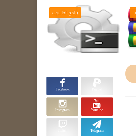
ب
برامج الحاسوب

Facebook
Paypal
Instagram
Youtube
Twitch
Telegram