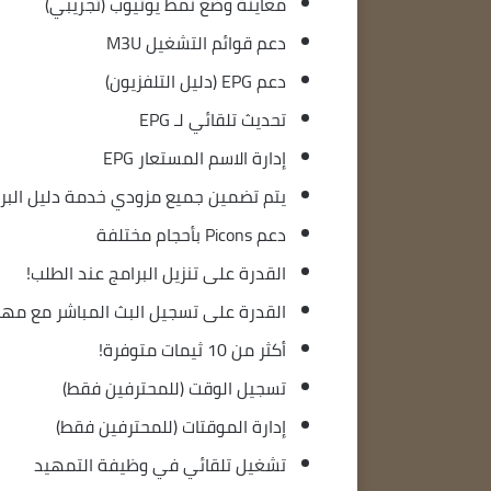
معاينة وضع نمط يوتيوب (تجريبي)
دعم قوائم التشغيل M3U
دعم EPG (دليل التلفزيون)
تحديث تلقائي لـ EPG
إدارة الاسم المستعار EPG
يتم تضمين جميع مزودي خدمة دليل البرامج ا
دعم Picons بأحجام مختلفة
القدرة على تنزيل البرامج عند الطلب!
القدرة على تسجيل البث المباشر مع مهل
أكثر من 10 ثيمات متوفرة!
تسجيل الوقت (للمحترفين فقط)
إدارة الموقتات (للمحترفين فقط)
تشغيل تلقائي في وظيفة التمهيد