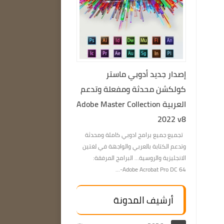
إصدار جديد أدوبي ماستر
كولكشن محدثة ومفعلة وتدعم
العربية Adobe Master Collection
2022 v8
تجميع جميع برامج ادوبي كاملة ومحدثة
وتدعم الكتابة بالعربي والواجهة في لغتين
الانجليزية والروسية… البرامج المرفقة:
Adobe Acrobat Pro DC 64-...
أرشيف المدونة