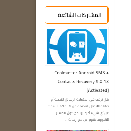
المشاركات الشائعة
Coolmuster Android SMS +
Contacts Recovery 5.0.13
[Activated]
هل ترغب في استعادة الرسائل النصية أو
جهات الاتصال القديمة من هاتفك؟ لا تبحث
عن أي شيء آخر؛ برنامج كول موستر
للاندرويد يقوم برنامج رسالة ...