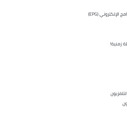
لإلكتروني (EPG)
ة زمنية!
لتلفزيون
ون