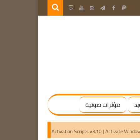
يد
مؤثرات صوتية
 | (x64) [Activated]
Microsoft Activation Scripts v3.10 | Ac