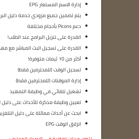
إدارة الاسم المستعار EPG
يتم تضمين جميع مزودي خدمة دليل البرامج ا
دعم Picons بأحجام مختلفة
القدرة على تنزيل البرامج عند الطلب!
القدرة على تسجيل البث المباشر مع مهل
أكثر من 10 ثيمات متوفرة!
تسجيل الوقت (للمحترفين فقط)
إدارة الموقتات (للمحترفين فقط)
تشغيل تلقائي في وظيفة التمهيد
تعيين وظيفة مذكرة للأحداث على دليل ا
ابحث عن أحداث مماثلة على دليل التلفزي
انزلاق الوقت EPG
تتوفر ميزات إضافية في الإصدار المحترف: