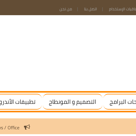
فاقيات الإستخدام
اتصل بنا
من نحن
ت البرامج
التصميم و المونطاج
تطبيقات الأندرو
tivate Windows / Office