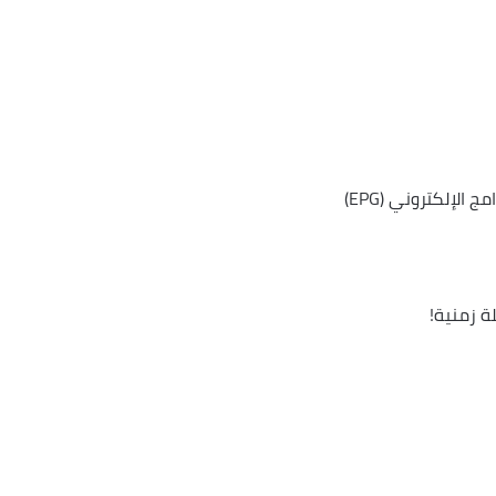
لإلكتروني (EPG)
ة زمنية!