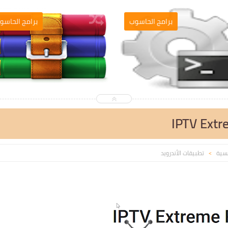
التصميم والمونطاج
برامج الحاسو
IPTV Extr
يسية
تطبيقات الأندرويد
>