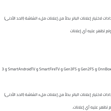
 لاختيار إعلانات البانر بدلاً من إعلانات ملء الشاشة (الحد الأدنى)
تم اختباره مع التثبيت النظيف على A11Box و OnnBox و Gen2FS و Gen3FS و SmartFireTV و SmartAndroidTV و 3
 لاختيار إعلانات البانر بدلاً من إعلانات ملء الشاشة (الحد الأدنى)
 تظهر عليه أي إعلانات.