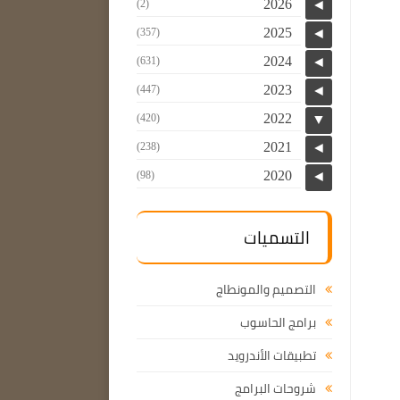
2026
(2)
◄
2025
(357)
◄
2024
(631)
◄
2023
(447)
◄
2022
(420)
▼
2021
(238)
◄
2020
(98)
◄
التسميات
التصميم والمونطاج
برامج الحاسوب
تطبيقات الأندرويد
شروحات البرامج