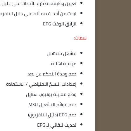
تعيين وظيفة مذكرة للأحداث على دليل ا
ابحث عن أحداث مماثلة على دليل التلفزي
انزلاق الوقت EPG
سمات:
مشغل متكامل
مراقبة اهلية
دعم وحدة التحكم عن بعد
إعدادات النسخ الاحتياطي / الاستعادة
وضع معاينة يوتيوب ستايل
دعم قوائم التشغيل M3U
دعم EPG (دليل التلفزيون)
تحديث تلقائي لـ EPG