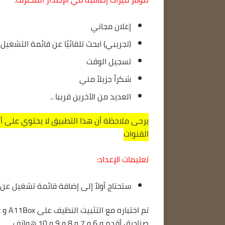
إعلان مجاني
(تجريبي) ابحث تلقائيًا عن قائمة التشغيل
تسجيل الوقت
شكراً جزيلاً مني
العديد من الآخرين قريبا ..
القنوات
تعليمات الإعداد:
ستحتاج أولاً إلى إضافة قائمة تشغيل عن طريق إدخال رابط m3u أو تحديد 
صناديق أقدم و 6 و 7 و 8 و 9 و 10 هواتف