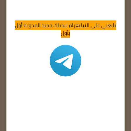
تابعني على التيليغرام ليصلك جديد المدونة أول
بأول