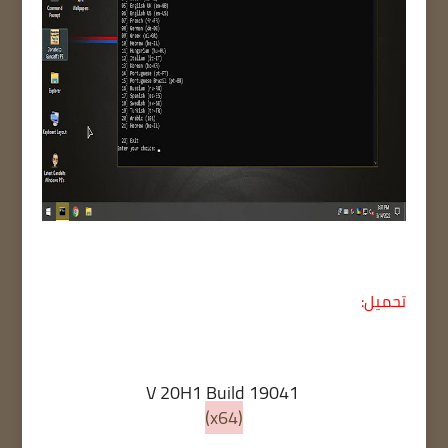
تحميل:
V 20H1 Build 19041
(x64)