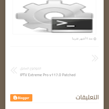
منذ 6 أشهر تقريبا
الموضوع السابق
IPTV Extreme Pro v117.0 Patched
التعليقات