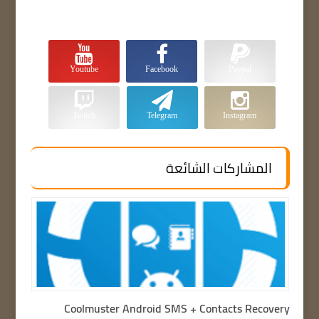
Youtube
Facebook
Paypal
Twitch
Telegram
Instagram
المشاركات الشائعة
Coolmuster Android SMS + Contacts Recovery