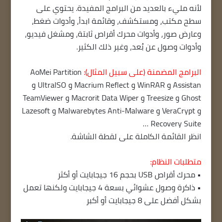
لأنه مليء بالعديد من البرامج المفيدة. يحتوي على
سطح مكتب، ومستكشف، وقائمة ابدأ، وأدوات ضغط،
وعارض صور، وأدوات محرك أقراص ثابتة، ومشغل فيديو،
وأدوات وصول عن بُعد، وغير ذلك الكثير.
البرامج المضمنة (على سبيل المثال):
AoMei Partition
Assistan و WinRAR و Macrium Reflect و UltraISO و
Ghost و Treesize و Macrorit Data Wiper و TeamViewer
و VeraCrypt و Malwarebytes Anti-Malware و Lazesoft
Recovery Suite …
انظر القائمة الكاملة على لقطة الشاشة.
متطلبات النظام:
• محرك أقراص USB بحجم 16 جيجابايت أو أكثر
• ذاكرة وصول عشوائي بسعة 4 جيجابايت ولكنها تعمل
بشكل أفضل على 8 جيجابايت أو أكبر