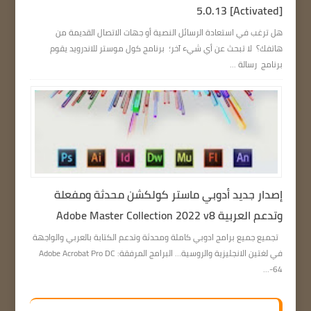
5.0.13 [Activated]
هل ترغب في استعادة الرسائل النصية أو جهات الاتصال القديمة من
هاتفك؟ لا تبحث عن أي شيء آخر؛ برنامج كول موستر للاندرويد يقوم
برنامج رسالة ...
إصدار جديد أدوبي ماستر كولكشن محدثة ومفعلة
وتدعم العربية Adobe Master Collection 2022 v8
تجميع جميع برامج ادوبي كاملة ومحدثة وتدعم الكتابة بالعربي والواجهة
في لغتين الانجليزية والروسية… البرامج المرفقة: Adobe Acrobat Pro DC
64-...