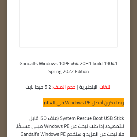
Gandalfs Windows 10PE x64 20H1 build 19041
Spring 2022 Edition
اللغات:
الإنجليزية |
حجم الملف:
5.2 جيجا بايت
ربما يكون أفضل Windows PE في العالم.
System Rescue Boot USB Stick (ملف ISO قابل
للتمهيد). إذا كنت تبحث عن Windows PE مبني مسبقًا،
فلا تبحث عن المزيد واستخدم Gandalf’s Windows PE