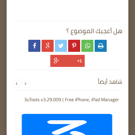
هل أعجبك الموضوع ؟






شاهد أيضاً


3uTools v3.29.009 | Free iPhone, iPad Manager
TFTU