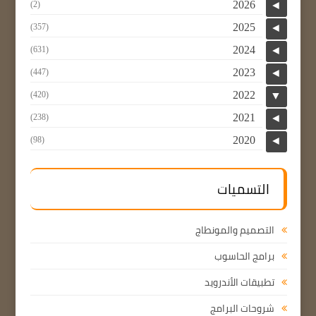
2026
(2)
◄
2025
(357)
◄
2024
(631)
◄
2023
(447)
◄
2022
(420)
▼
2021
(238)
◄
2020
(98)
◄
التسميات
التصميم والمونطاج
برامج الحاسوب
تطبيقات الأندرويد
شروحات البرامج