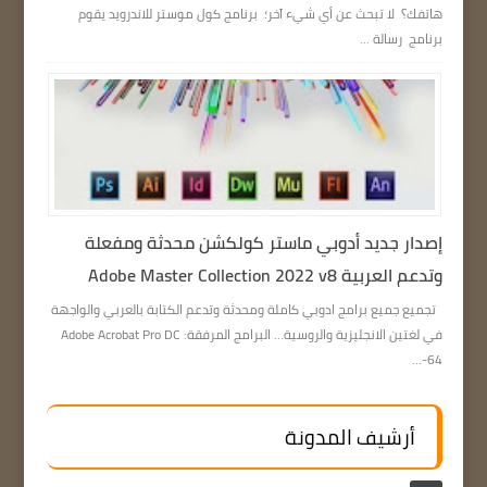
هاتفك؟ لا تبحث عن أي شيء آخر؛ برنامج كول موستر للاندرويد يقوم
برنامج رسالة ...
إصدار جديد أدوبي ماستر كولكشن محدثة ومفعلة
وتدعم العربية Adobe Master Collection 2022 v8
تجميع جميع برامج ادوبي كاملة ومحدثة وتدعم الكتابة بالعربي والواجهة
في لغتين الانجليزية والروسية… البرامج المرفقة: Adobe Acrobat Pro DC
64-...
أرشيف المدونة