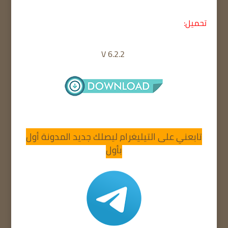
تحميل:
6.2.2
V
تابعني على التيليغرام ليصلك جديد المدونة أول
بأول