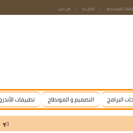
فاقيات الإستخدام
اتصل بنا
من نحن
ت البرامج
التصميم و المونطاج
تطبيقات الأندرو
ndows / Office