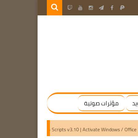
يد
مؤثرات صوتية
[Activated]
Microsoft Activation Scripts v3.10 | Activate Wi