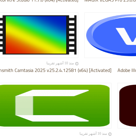
منذ 10 أشهر تقريبا
hsmith Camtasia 2025 v25.2.4.12581 (x64) [Activated]
Adobe Ill
منذ 10 أشهر تقريبا