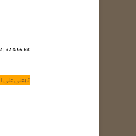
22 | 32 & 64 Bit
تابعني على ال