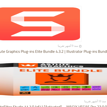
منذ 9 أشهر تقريبا
ute Graphics Plug-ins Elite Bundle 4.3.2 | Illustrator Plug-ins Bund
منذ 10 أشهر تقريبا
toFiltre Studio 11.7.0 (x64) [Activated]
MAGIX VEGAS Pro 23.0.0.