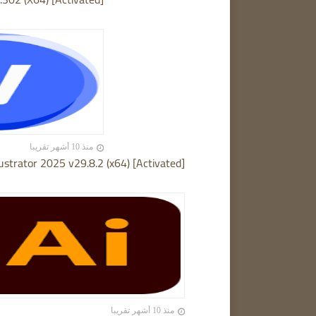
منذ 10 أشهر تقريبا
ustrator 2025 v29.8.2 (x64) [Activated]
منذ 10 أشهر تقريبا