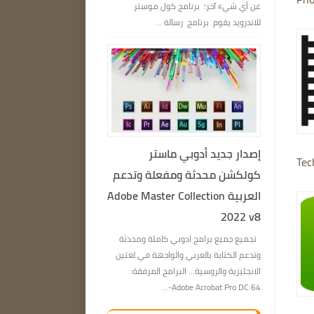
عن أي شيء آخر؛ برنامج كول موستر
للاندرويد يقوم برنامج رسالة ...
إصدار جديد أدوبي ماستر
Tec
كولكشن محدثة ومفعلة وتدعم
العربية Adobe Master Collection
2022 v8
تجميع جميع برامج ادوبي كاملة ومحدثة
وتدعم الكتابة بالعربي والواجهة في لغتين
الانجليزية والروسية… البرامج المرفقة:
Adobe Acrobat Pro DC 64-...