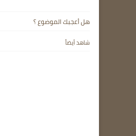
هل أعجبك الموضوع ؟
شاهد أيضاً