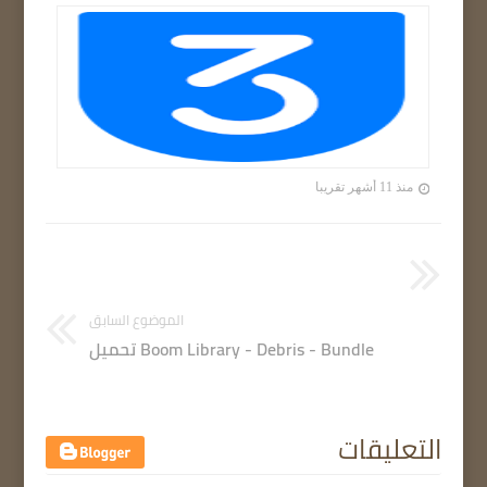
منذ 11 أشهر تقريبا
الموضوع السابق
Boom Library - Debris - Bundle تحميل
التعليقات