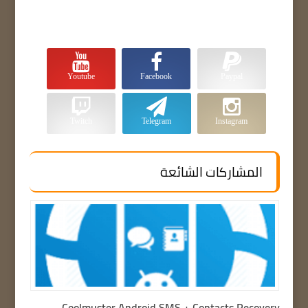
Youtube
Facebook
Paypal
Twitch
Telegram
Instagram
المشاركات الشائعة
Coolmuster Android SMS + Contacts Recovery