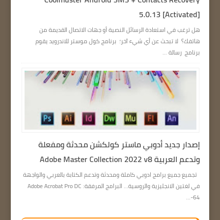
5.0.13 [Activated]
هل ترغب في استعادة الرسائل النصية أو جهات الاتصال القديمة من
هاتفك؟ لا تبحث عن أي شيء آخر؛ برنامج كول موستر للاندرويد يقوم
برنامج رسالة ...
إصدار جديد أدوبي ماستر كولكشن محدثة ومفعلة
وتدعم العربية Adobe Master Collection 2022 v8
تجميع جميع برامج ادوبي كاملة ومحدثة وتدعم الكتابة بالعربي والواجهة
في لغتين الانجليزية والروسية… البرامج المرفقة: Adobe Acrobat Pro DC
64-...