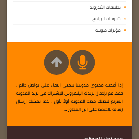
تطبيقات الأندرويد
شروحات البرامج
مؤثرات صوتية
إذا أعجبك محتوى مدونتنا نتمنى البقاء على تواصل دائم ،
فقط قم بإدخال بريدك الإلكتروني للإشتراك في بريد المدونة
السريع ليصلك جديد المدونة أولاً بأول ، كما يمكنك إرسال
رساله بالضغط على الزر المجاور ...