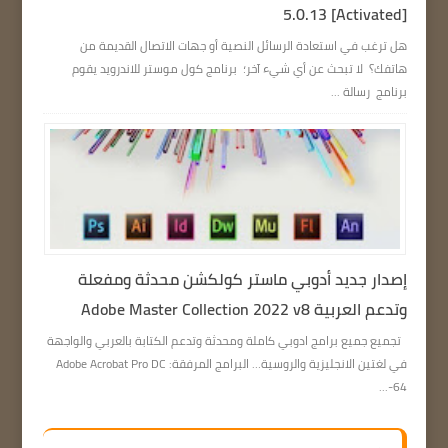
5.0.13 [Activated]
هل ترغب في استعادة الرسائل النصية أو جهات الاتصال القديمة من
هاتفك؟ لا تبحث عن أي شيء آخر؛ برنامج كول موستر للاندرويد يقوم
برنامج رسالة ...
إصدار جديد أدوبي ماستر كولكشن محدثة ومفعلة
وتدعم العربية Adobe Master Collection 2022 v8
تجميع جميع برامج ادوبي كاملة ومحدثة وتدعم الكتابة بالعربي والواجهة
في لغتين الانجليزية والروسية… البرامج المرفقة: Adobe Acrobat Pro DC
64-...