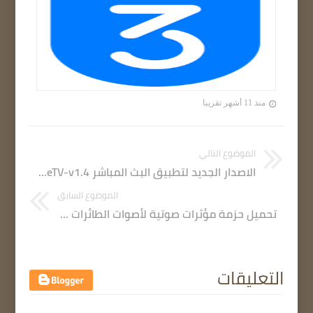
منذ 11 أشهر تقريبا
الموضوع التالي
الاصدار الجديد لتطبيق البث المباشر Forever LiveTV-v1.4
الموضوع السابق
تحميل حزمة مؤثرات صوتية لأصوات الطائرات النفاثة Boom Library - Jet Fly Bys
التعليقات