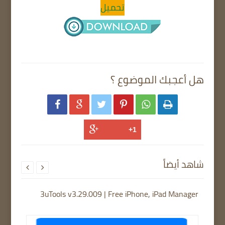
تحميل
هل أعجبك الموضوع ؟






شاهد أيضاً


3uTools v3.29.009 | Free iPhone, iPad Manager
TFTU