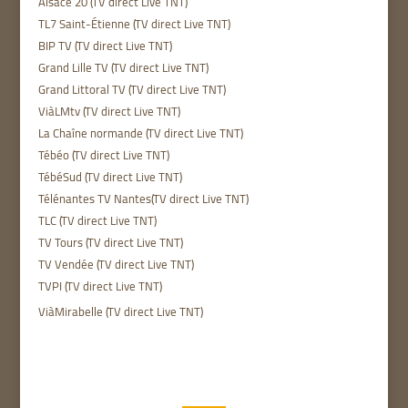
Alsace 20 (TV direct Live TNT)
TL7 Saint-Étienne (TV direct Live TNT)
BIP TV (TV direct Live TNT)
Grand Lille TV (TV direct Live TNT)
Grand Littoral TV (TV direct Live TNT)
ViàLMtv (TV direct Live TNT)
La Chaîne normande (TV direct Live TNT)
Tébéo (TV direct Live TNT)
TébéSud (TV direct Live TNT)
Télénantes TV Nantes(TV direct Live TNT)
TLC (TV direct Live TNT)
TV Tours (TV direct Live TNT)
TV Vendée (TV direct Live TNT)
TVPI (TV direct Live TNT)
ViàMirabelle (TV direct Live TNT)