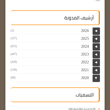
64-...
أرشيف المدونة
2026
(2)
◄
2025
(357)
◄
2024
(631)
◄
2023
(447)
◄
2022
(420)
◄
2021
(238)
◄
2020
(98)
▼
التسميات
التصميم والمونطاج