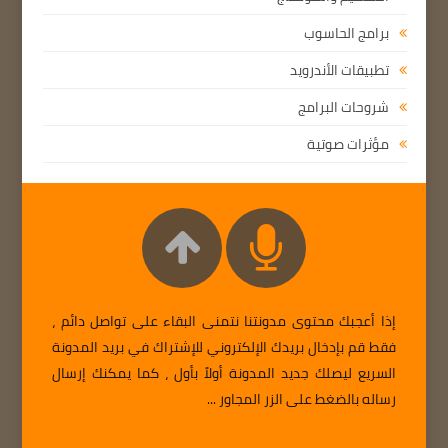
برامج الحاسوب
تطبيقات الأندرويد
شروحات البرامج
مؤثرات صوتية
إذا أعجبك محتوى مدونتنا نتمنى البقاء على تواصل دائم ،
فقط قم بإدخال بريدك الإلكتروني للإشتراك في بريد المدونة
السريع ليصلك جديد المدونة أولاً بأول ، كما يمكنك إرسال
رساله بالضغط على الزر المجاور ...