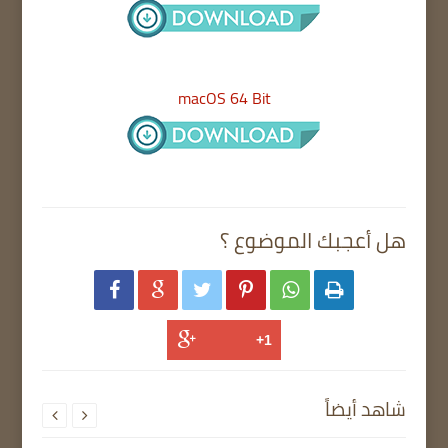
macOS 64 Bit
هل أعجبك الموضوع ؟






شاهد أيضاً

