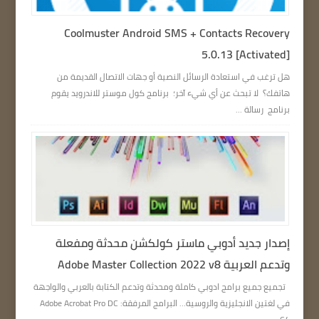
Coolmuster Android SMS + Contacts Recovery
5.0.13 [Activated]
هل ترغب في استعادة الرسائل النصية أو جهات الاتصال القديمة من
هاتفك؟ لا تبحث عن أي شيء آخر؛ برنامج كول موستر للاندرويد يقوم
برنامج رسالة ...
إصدار جديد أدوبي ماستر كولكشن محدثة ومفعلة
وتدعم العربية Adobe Master Collection 2022 v8
تجميع جميع برامج ادوبي كاملة ومحدثة وتدعم الكتابة بالعربي والواجهة
في لغتين الانجليزية والروسية… البرامج المرفقة: Adobe Acrobat Pro DC