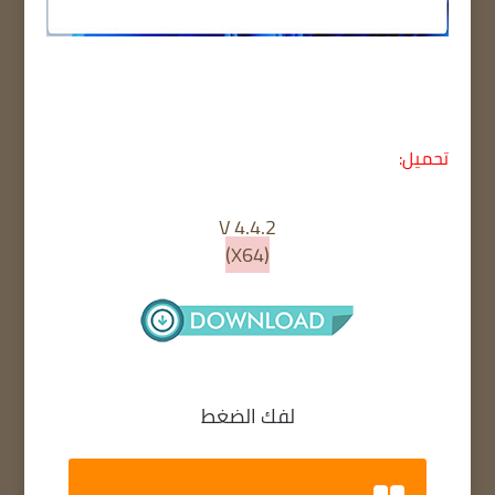
تحميل:
V 4.4.2
(X64)
لفك الضغط