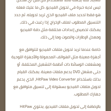
ليس لديه خبرة في تحويل الفيديو.
كل ما عليك فعله
هو فقط تحديد ملف الفيديو الذي تريد تحويله.
ثم حدد
التنسيق المطلوب لملف الإخراج.
إذا رغبت في ذلك،
يمكنك تخصيص إعدادات مختلفة مثل دقة الفيديو
ومعدل الإطارات والصوت وما إلى ذلك.
خاصة
عندما تريد تحويل ملفات الفيديو لتتوافق مع
أجهزة معينة مثل الهواتف المحمولة والأجهزة اللوحية
ومشغلات الوسائط ذات أنظمة التشغيل المختلفة.
أو
حتى مشغل DVD يدعم ملفات معينة.
يمكنك القيام
بذلك باستخدام HitPaw Video Converter، الذي يدعم
تحويل ملفات الفيديو بسهولة إلى تنسيق متوافق مع
جهازك المطلوب.
بالإضافة إلى تحويل ملفات الفيديو، يحتوي HitPaw