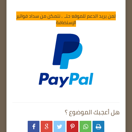
لمن يريد الدعم للموقع حتى نتمكن من سداد فواتير
الإستضافة
هل أعجبك الموضوع ؟





