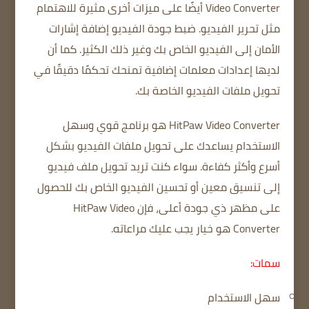
Video Converter أيضًا على ميزات أخرى مثيرة للاهتمام
مثل تحرير الفيديو.
ضبط جودة الفيديو
إضافة إشارات
الأمان إلى الفيديو الخاص بك وغير ذلك الكثير.
كما أن
لديها إعدادات معلمات إضافية تمنحك تحكمًا دقيقًا في
تحويل ملفات الفيديو الخاصة بك.
HitPaw Video Converter هو برنامج قوي وسهل
الاستخدام يساعدك على تحويل ملفات الفيديو بشكل
أسرع وأكثر كفاءة.
سواء كنت تريد تحويل ملف فيديو
إلى تنسيق معين أو تحسين الفيديو الخاص بك للحصول
على مظهر ذي جودة أعلى، فإن HitPaw Video
Converter هو خيار يجب عليك مراعاته.
سمات:
سهل الاستخدام