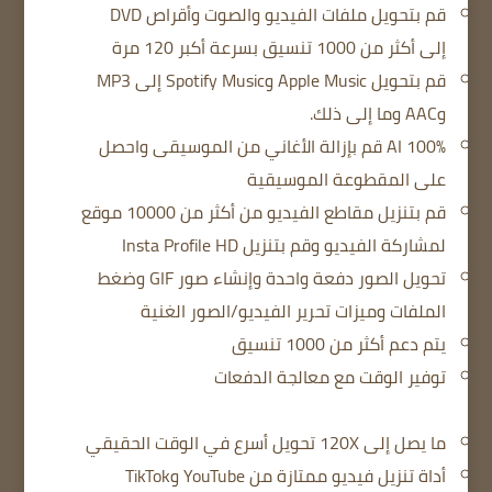
قم بتحويل ملفات الفيديو والصوت وأقراص DVD
إلى أكثر من 1000 تنسيق بسرعة أكبر 120 مرة
قم بتحويل Apple Music وSpotify Music إلى MP3
وAAC وما إلى ذلك.
100% AI قم بإزالة الأغاني من الموسيقى واحصل
على المقطوعة الموسيقية
قم بتنزيل مقاطع الفيديو من أكثر من 10000 موقع
لمشاركة الفيديو وقم بتنزيل Insta Profile HD
تحويل الصور دفعة واحدة وإنشاء صور GIF وضغط
الملفات وميزات تحرير الفيديو/الصور الغنية
يتم دعم أكثر من 1000 تنسيق
توفير الوقت مع معالجة الدفعات
ما يصل إلى 120X تحويل أسرع في الوقت الحقيقي
أداة تنزيل فيديو ممتازة من YouTube وTikTok