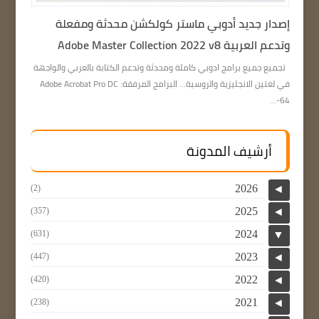
إصدار جديد أدوبي ماستر كولكشن محدثة ومفعلة
وتدعم العربية Adobe Master Collection 2022 v8
تجميع جميع برامج ادوبي كاملة ومحدثة وتدعم الكتابة بالعربي والواجهة
في لغتين الانجليزية والروسية… البرامج المرفقة: Adobe Acrobat Pro DC
64-...
أرشيف المدونة
2026
(2)
◄
2025
(357)
◄
2024
(631)
▼
2023
(447)
◄
2022
(420)
◄
2021
(238)
◄