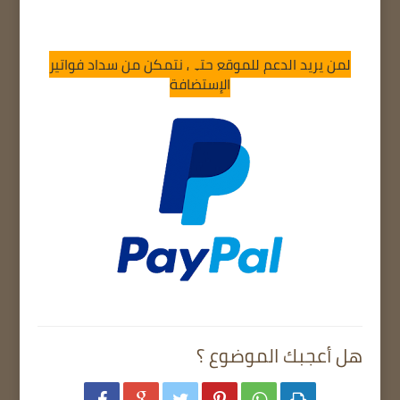
لمن يريد الدعم للموقع حتى نتمكن من سداد فواتير
الإستضافة
هل أعجبك الموضوع ؟





