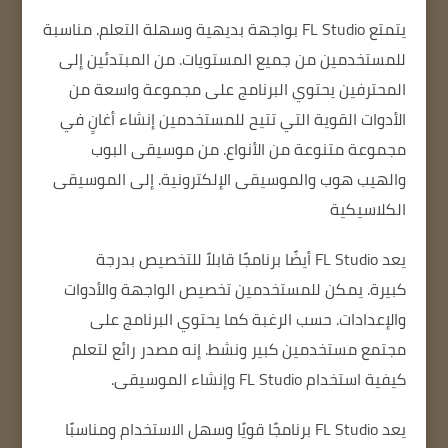
يتمتع FL Studio بواجهة بديهية وسهلة التعلم.
مناسبة
للمستخدمين من جميع المستويات.
من المبتدئين إلى
المحترفين
يحتوي البرنامج على مجموعة واسعة من
الأدوات القوية التي تتيح للمستخدمين إنشاء أغانٍ في
مجموعة متنوعة من الأنواع.
من موسيقى البوب ​​
والهيب هوب والموسيقى الإلكترونية.
إلى الموسيقى
الكلاسيكية
يعد FL Studio أيضًا برنامجًا قابلاً للتخصيص بدرجة
كبيرة.
يمكن للمستخدمين تخصيص الواجهة والأدوات
والإعدادات.
حسب الرغبة كما
يحتوي البرنامج على
مجتمع مستخدمين كبير ونشط.
إنه مصدر رائع لتعلم
كيفية استخدام FL Studio وإنشاء الموسيقى.
يعد FL Studio برنامجًا قويًا وسهل الاستخدام ومناسبًا