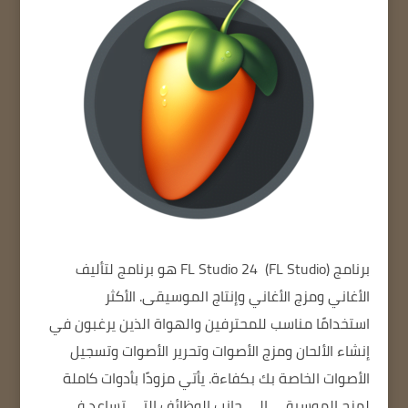
برنامج FL Studio 24
(FL Studio) هو برنامج لتأليف
الأغاني ومزج الأغاني وإنتاج الموسيقى.
الأكثر
استخدامًا
مناسب للمحترفين والهواة الذين يرغبون في
إنشاء الألحان ومزج الأصوات وتحرير الأصوات وتسجيل
الأصوات الخاصة بك بكفاءة.
يأتي مزودًا بأدوات كاملة
لمزج الموسيقى
إلى جانب الوظائف التي تساعد في