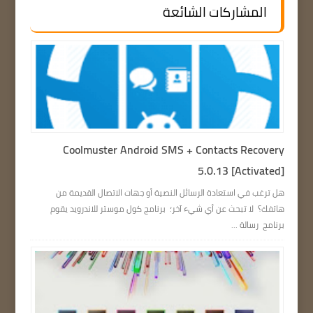
المشاركات الشائعة
Coolmuster Android SMS + Contacts Recovery
5.0.13 [Activated]
هل ترغب في استعادة الرسائل النصية أو جهات الاتصال القديمة من
هاتفك؟ لا تبحث عن أي شيء آخر؛ برنامج كول موستر للاندرويد يقوم
برنامج رسالة ...