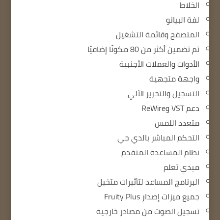
الخلاط
لفة البيانو
المتصفح وقائمة التشغيل
تم تضمين أكثر من 80 مكونًا إضافيًا
الأدوات والعملات الأجنبية
واجهة متجهية
التسجيل والتحرير الآلي
دعم VST وReWire
متعدد اللمس
التحكم المباشر بالدي جي
نظام المساعدة المتقدم
ميدي تعلم
البرنامج المساعد لتأثيرات متخيل
جميع ميزات إصدار Fruity Plus
تسجيل الصوت من مصادر خارجية