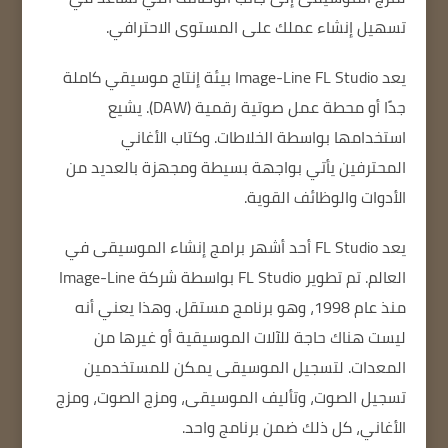
تسهيل إنشاء عملك على المستوى الاحترافي.
يعد Image-Line FL Studio
بيئة إنتاج موسيقي كاملة
جدًا أو محطة عمل صوتية رقمية (DAW).
يشيع
استخدامها بواسطة الخلاطات.
وكتاب الأغاني
المحترفين
يأتي بواجهة بسيطة
ومجهزة بالعديد من
الأدوات والوظائف القوية.
يعد FL Studio أحد أشهر برامج إنشاء الموسيقى في
العالم.
تم تطوير FL Studio بواسطة شركة Image-Line
منذ عام 1998، وهو برنامج مستقل.
وهذا يعني أنه
ليست هناك حاجة للآلات الموسيقية أو غيرها من
المعدات.
لتسجيل الموسيقى
يمكن للمستخدمين
تسجيل الصوت، وتأليف الموسيقى، ومزج الصوت، ومزج
الأغاني، كل ذلك ضمن برنامج واحد.