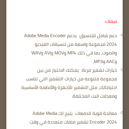
سمات:
دعم شامل للتنسيق:
يدعم Adobe Media Encoder
2024 مجموعة واسعة من تنسيقات الفيديو
والصوت، بما في ذلك MP4 وMOV وAVI وWAV
وAAC وMP3.
خيارات تشفير مرنة:
يمكنك الاختيار من بين
مجموعة متنوعة من خيارات التشفير التي تناسب
احتياجاتك، مثل التشفير للأجهزة والأنظمة الأساسية
ومعدلات البت المختلفة.
معالجة قوية للدفعات:
يتيح لك Adobe Media
Encoder 2024 تشفير ملفات متعددة في وقت