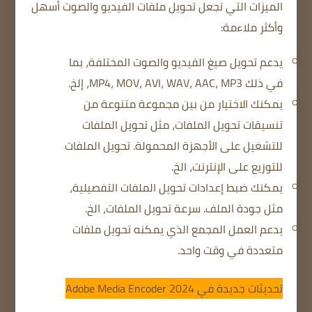
الميزات التي تجعل تحويل ملفات الفيديو والصوت أسهل
وأكثر ملاءمة:
يدعم تحويل صيغ الفيديو والصوت المختلفة، بما
في ذلك MP4، MOV، AVI، WAV، AAC، MP3، إلخ.
يمكنك الاختيار من بين مجموعة متنوعة من
تنسيقات تحويل الملفات، مثل تحويل الملفات
للتشغيل على الأجهزة المحمولة.
تحويل الملفات
للتوزيع على الإنترنت، الخ.
يمكنك ضبط إعدادات تحويل الملفات التفصيلية،
مثل جودة الملف.
سرعة تحويل الملفات، الخ.
يدعم العمل المجمع الذي يمكنه تحويل ملفات
متعددة في وقت واحد.
تحديثات جديدة في Adobe Media Encoder 2024