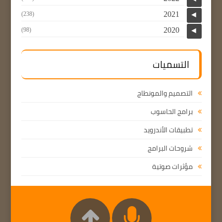
2021
(238)
◄
2020
(98)
◄
التسميات
التصميم والمونطاج
برامج الحاسوب
تطبيقات الأندرويد
شروحات البرامج
مؤثرات صوتية