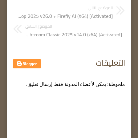
الموضوع التالي
Adobe Photoshop 2025 v26.0 + Firefly AI (X64) [Activated]
الموضوع السابق
Adobe Lightroom Classic 2025 v14.0 (x64) [Activated]
التعليقات
ملحوظة: يمكن لأعضاء المدونة فقط إرسال تعليق.