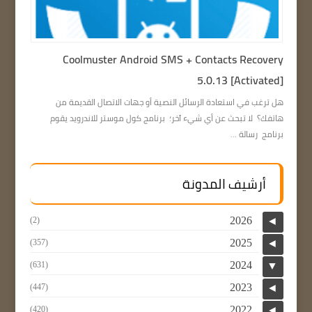
Coolmuster Android SMS + Contacts Recovery
5.0.13 [Activated]
هل ترغب في استعادة الرسائل النصية أو جهات الاتصال القديمة من
هاتفك؟ لا تبحث عن أي شيء آخر؛ برنامج كول موستر للاندرويد يقوم
برنامج رسالة ...
أرشيف المدونة
2026
(2)
◄
2025
(357)
◄
2024
(631)
▼
2023
(447)
◄
2022
(420)
◄