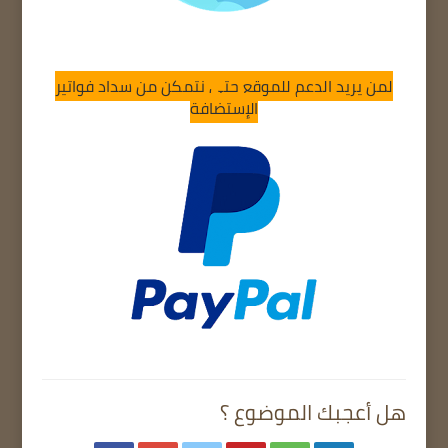
لمن يريد الدعم للموقع حتى نتمكن من سداد فواتير
الإستضافة
هل أعجبك الموضوع ؟