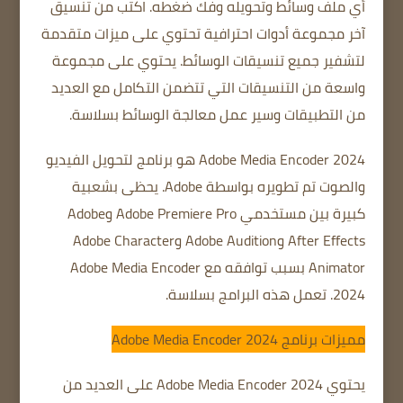
أي ملف وسائط وتحويله وفك ضغطه.
اكتب من تنسيق
آخر
مجموعة أدوات احترافية تحتوي على ميزات متقدمة
لتشفير جميع تنسيقات الوسائط.
يحتوي على مجموعة
واسعة من التنسيقات التي تتضمن التكامل مع العديد
من التطبيقات وسير عمل معالجة الوسائط بسلاسة.
Adobe Media Encoder 2024 هو برنامج لتحويل الفيديو
والصوت تم تطويره بواسطة Adobe.
يحظى بشعبية
كبيرة بين مستخدمي Adobe Premiere Pro وAdobe
After Effects وAdobe Audition وAdobe Character
Animator بسبب توافقه مع Adobe Media Encoder
2024. تعمل هذه البرامج بسلاسة.
مميزات برنامج
Adobe Media Encoder 2024
يحتوي Adobe Media Encoder 2024 على العديد من