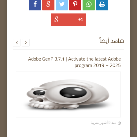






شاهد أيضاً


Adobe GenP 3.7.1 | Activate the latest Adobe
program 2019 – 2025
منذ 9 أشهر تقريبا