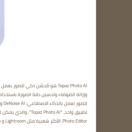
Topaz Photo AI هو مُحسِّن ذكي لل
Photo Editor. الأكثر شعبية مثل Lightroom و Photoshop.