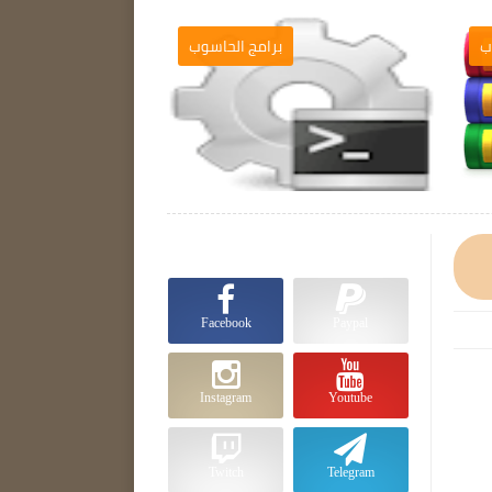
ب
برامج الحاسوب

Facebook
Paypal
Instagram
Youtube
Twitch
Telegram