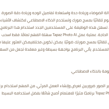
حدات مدمجة لإزالة الضوضاء وزيادة حدة واستعادة تفاصيل الوجه وزيادة دقة الصورة.
تقوم تلقائيًا بمسح صورك وتستخدم الذكاء الاصطناعي لاكتشاف الأشياء
تسهل هذه الوظيفة على المستخدمين الجدد استخدام هذا البرنامج.
يمكن تخصيص الإعدادات المختلفة يدويًا حسب الحاجة. عملية عمل Tapaz Photo AI سهلة الفهم تمامًا. فقط اسحب
آلي تلقائيًا بمسح صورتك ضوئيًا. يمكن تكوين مختلفيمكن العثور عليها
 المستخدم. يأتي البرنامج بواجهة بسيطة وغير معقدة تجعل من السه
مة بالذكاء الاصطناعي.
ر الصور ضروريين لعرض وإنشاء العمل المرئي. من المهم استخدام برن
قوي لتصحيح الصور وتحسينها ، ويعتبر Topaz Photo AI برنامجًا مثيرًا للاهتمام أصبح شائعًا بفضل استخدامه البسيط