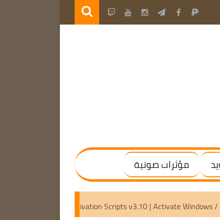
يد
مؤثرات صوتية
(x64) [Activated]
Microsoft Activation Scripts v3.10 | Acti