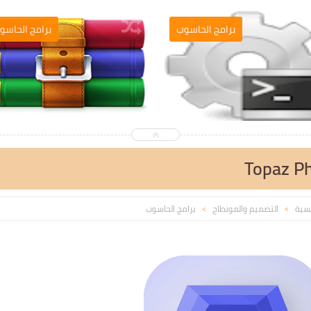
التصميم والمونطاج
برامج الحاسو
Topaz Ph
يسية
التصميم والمونطاج
برامج الحاسوب
>
>