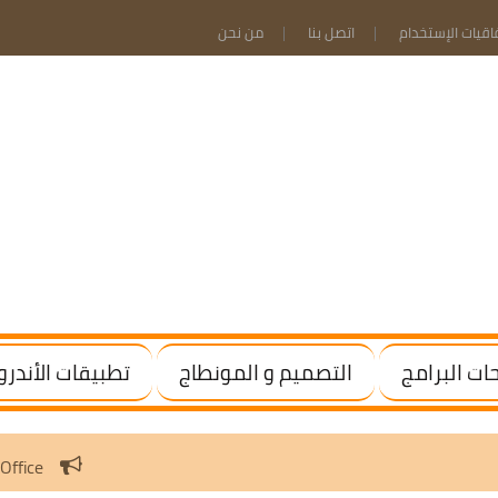
فاقيات الإستخدام
اتصل بنا
من نحن
ت البرامج
التصميم و المونطاج
تطبيقات الأندرو
vate Windows / Office