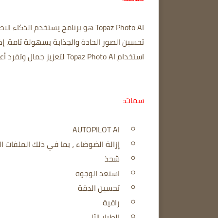
Topaz Photo AI هو برنامج يستخدم 
تحسين الصور الحادة والجذابة بسهولة تامة. إذا
استخدام Topaz Photo AI لتعزيز جمال وتفرد أعمالك الفوتوغرافية.
سمات:
AUTOPILOT AI
إزالة الضوضاء ، بما في ذلك الملفات ال
شحذ
استعد الوجوه
تحسين الدقة
راقية
الطيار الآلي