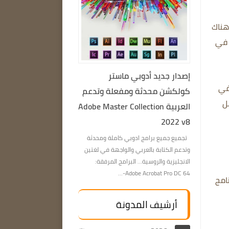
 هناك
 في
إصدار جديد أدوبي ماستر
 في
كولكشن محدثة ومفعلة وتدعم
ل
العربية Adobe Master Collection
2022 v8
تجميع جميع برامج ادوبي كاملة ومحدثة
وتدعم الكتابة بالعربي والواجهة في لغتين
الانجليزية والروسية… البرامج المرفقة:
Adobe Acrobat Pro DC 64-...
امج
أرشيف المدونة