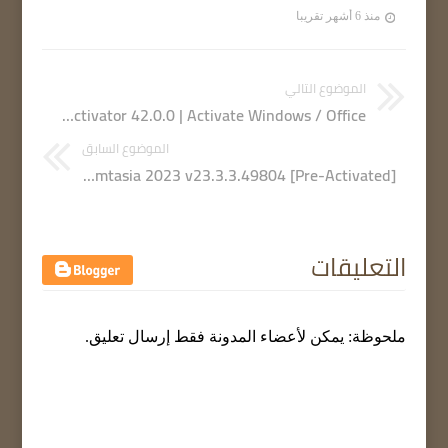
منذ 6 أشهر تقريبا
الموضوع التالي
HEU KMS Activator 42.0.0 | Activate Windows / Office
الموضوع السابق
Techsmith Camtasia 2023 v23.3.3.49804 [Pre-Activated]
التعليقات
ملحوظة: يمكن لأعضاء المدونة فقط إرسال تعليق.