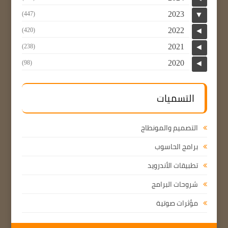
2023
(447)
▼
2022
(420)
◄
2021
(238)
◄
2020
(98)
◄
التسميات
التصميم والمونطاج
برامج الحاسوب
تطبيقات الأندرويد
شروحات البرامج
مؤثرات صوتية