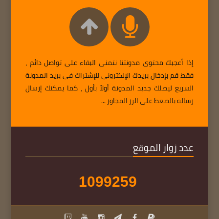
إذا أعجبك محتوى مدونتنا نتمنى البقاء على تواصل دائم ،
فقط قم بإدخال بريدك الإلكتروني للإشتراك في بريد المدونة
السريع ليصلك جديد المدونة أولاً بأول ، كما يمكنك إرسال
رساله بالضغط على الزر المجاور ...
عدد زوار الموقع
1
0
9
9
2
5
9