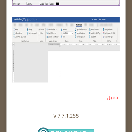
تحميل:
V 7.7.1.258