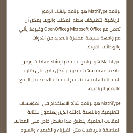
برنامج MathType
هو برنامج لإنشاء الرموز
الرياضية.
لتطبيقات سطح المكتب والويب
يمكن أن
تعمل مع
Microsoft Office
وOpenOffice وغيرها.
يأتي
مع واجهة بسيطة.
مجهزة بالعديد من الأدوات
والوظائف القوية.
MathType هو برنامج يستخدم لإنشاء معادلات ورموز
رياضية معقدة.
هذا ينطبق بشكل خاص على كتابة
المقالات العلمية.
حيث يتم استخدام العديد من الصيغ
والرموز الرياضية.
MathType هو برنامج شائع الاستخدام في المؤسسات
التعليمية.
وبالنسبة لأولئك الذين يهتمون بكتابة
المقالات العلمية،
ينطبق هذا بشكل خاص على المجالات
المتعلقة بالرياضيات مثل الفيزياء والكيمياء والعلوم