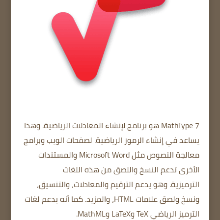
MathType 7
هو برنامج لإنشاء المعادلات الرياضية.
وهذا
يساعد في إنشاء الرموز الرياضية.
لصفحات الويب
وبرامج
معالجة النصوص مثل
Microsoft Word
والمستندات
الأخرى تدعم النسخ واللصق من هذه اللغات
الترميزية.
وهو يدعم الترقيم والمعادلات، والتنسيق،
ونسخ ولصق علامات HTML، والمزيد.
كما أنه يدعم لغات
الترميز الرياضي TeX وLaTeX وMathML.