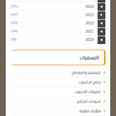
2024
(631)
◄
2023
(447)
▼
2022
(420)
◄
2021
(238)
◄
2020
(98)
◄
التسميات
التصميم والمونطاج
برامج الحاسوب
تطبيقات الأندرويد
شروحات البرامج
مؤثرات صوتية