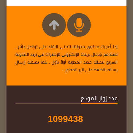
إذا أعجبك محتوى مدونتنا نتمنى البقاء على تواصل دائم ،
فقط قم بإدخال بريدك الإلكتروني للإشتراك في بريد المدونة
السريع ليصلك جديد المدونة أولاً بأول ، كما يمكنك إرسال
رساله بالضغط على الزر المجاور ...
عدد زوار الموقع
1
0
9
9
4
3
8