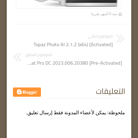
منذ 6 أشهر تقريبا
الموضوع التالي
Topaz Photo AI 2.1.2 (x64) [Activated]
الموضوع السابق
Adobe Acrobat Pro DC 2023.006.20380 [Pre-Activated]
التعليقات
ملحوظة: يمكن لأعضاء المدونة فقط إرسال تعليق.