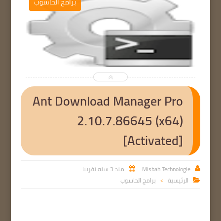
برامج الحاسوب


Ant Download Manager Pro
2.10.7.86645 (x64)
[Activated]
Misbah Technologie
منذ 3 سنه تقريبا


الرئيسية
برامج الحاسوب

>