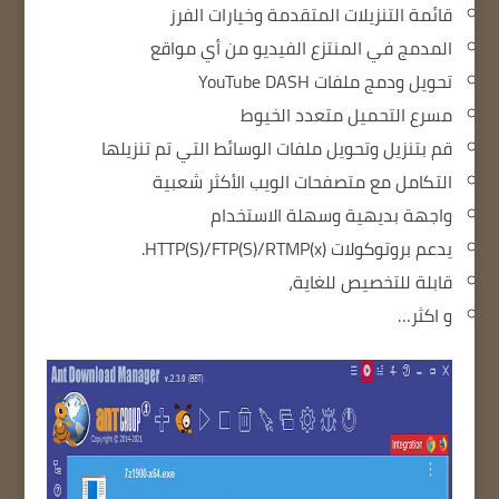
قائمة التنزيلات المتقدمة وخيارات الفرز
المدمج في المنتزع الفيديو من أي مواقع
تحويل ودمج ملفات YouTube DASH
مسرع التحميل متعدد الخيوط
قم بتنزيل وتحويل ملفات الوسائط التي تم تنزيلها
التكامل مع متصفحات الويب الأكثر شعبية
واجهة بديهية وسهلة الاستخدام
يدعم بروتوكولات HTTP(S)/FTP(S)/RTMP(x).
قابلة للتخصيص للغاية،
و اكثر…