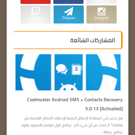
Twitch
Telegram
Instagram
المشاركات الشائعة
Coolmuster Android SMS + Contacts Recovery
5.0.13 [Activated]
هل ترغب في استعادة الرسائل النصية أو جهات الاتصال القديمة من
هاتفك؟ لا تبحث عن أي شيء آخر؛ برنامج كول موستر للاندرويد يقوم
برنامج رسالة ...