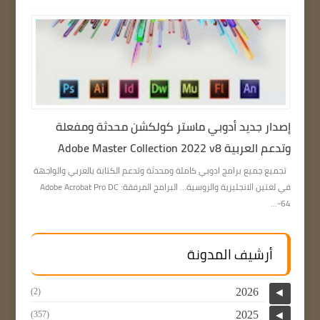
إصدار جديد أدوبي ماستر كولكشن محدثة ومفعلة
وتدعم العربية Adobe Master Collection 2022 v8
تجميع جميع برامج ادوبي كاملة ومحدثة وتدعم الكتابة بالعربي والواجهة
في لغتين الانجليزية والروسية… البرامج المرفقة: Adobe Acrobat Pro DC
64-...
أرشيف المدونة
2026
(2)
◄
2025
(357)
◄