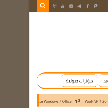
يد
مؤثرات صوتية
crosoft Activation Scripts v3.8 | Activate Windows / Office