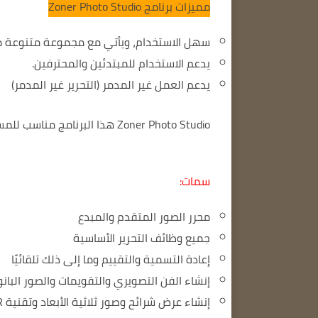
مميزات برنامج Zoner Photo Studio
سهل الاستخدام، ويأتي مع مجموعة متنوعة من
يدعم الاستخدام للمبتدئين والمحترفين.
يدعم العمل غير المدمر
(التحرير غير المدمر)
Zoner Photo Studio
هذا البرنامج مناسب للم
سمات:
محرر الصور المتقدم والمبدع
جميع وظائف التحرير الأساسية
إعادة التسمية والتقييم وما إلى ذلك تلقائيًا
إنشاء الفن التصويري والتقويمات والصور البانو
إنشاء عرض شرائح وصور ثلاثية الأبعاد وتقنية HDR