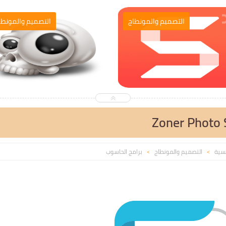
التصميم والمونطاج
التصميم والمونطا
Zoner Photo 
يسية
التصميم والمونطاج
برامج الحاسوب
>
>