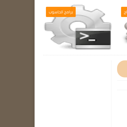
ج
برامج الحاسوب
