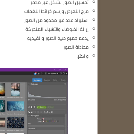
تحسين الصور بشكل غير مدمر
مزج التعرض ورسم خرائط النغمات
استيراد عدد غير محدود من الصور
إزالة الضوضاء والأشياء المتحركة
يدعم جميع صيغ الصور والفيديو
محاذاة الصور
و اكثر.