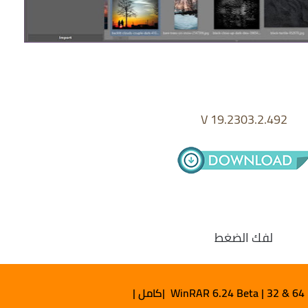
V 19.2303.2.492
لفك الضغط
WinRAR 6.24 Beta | 32 & 64 |كامل |