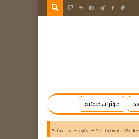
يد
مؤثرات صوتية
 | (x64) [Activated]
Microsoft Activation Scripts v3.10 | Ac