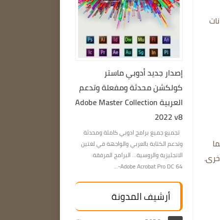
نات
إصدار جديد أدوبي ماستر
كولكشن محدثة ومفعلة وتدعم
العربية Adobe Master Collection
2022 v8
تجميع جميع برامج ادوبي كاملة ومحدثة
ما
وتدعم الكتابة بالعربي والواجهة في لغتين
الانجليزية والروسية… البرامج المرفقة:
Adobe Acrobat Pro DC 64-...
أرشيف المدونة