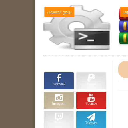
ب
برامج الحاسوب

Facebook
Paypal
Instagram
Youtube
Twitch
Telegram