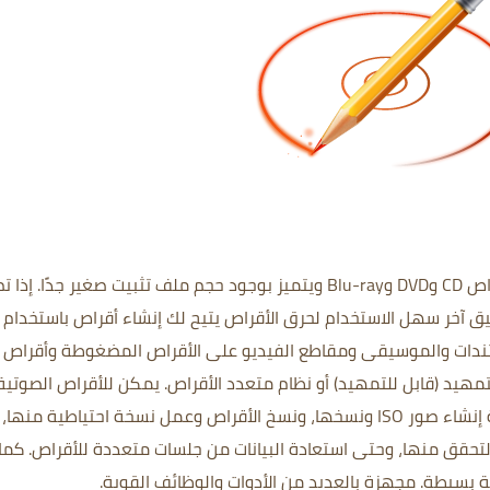
 صغير جدًا.
إذا تم
 آخر سهل الاستخدام لحرق الأقراص يتيح لك إنشاء أقراص باستخدام أ
لتمهيد (قابل للتمهيد) أو نظام متعدد الأقراص.
يمكن للأقراص الصوتية
المضغوطة وأقراص DVD للفيديو عالية الجودة إنشاء صور ISO ونسخها، ونسخ الأقراص وعمل نسخة احتياطية منها،
التحقق منها، وحتى استعادة البيانات من جلسات متعددة للأقراص.
كما 
مجهزة بالعديد من الأدوات والوظائف القوية.