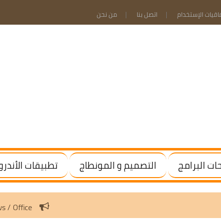
فاقيات الإستخدام
اتصل بنا
من نحن
ت البرامج
التصميم و المونطاج
تطبيقات الأندرو
tivate Windows / Office