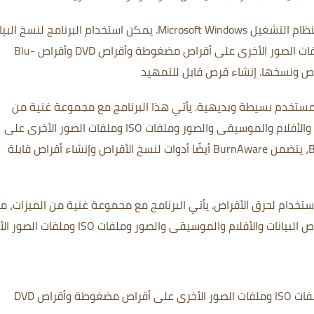
يمكن استخدام البرنامج لنسخ البيا
والأفلام والموسيقى والصور وملفات ISO وملفات الصور الأخرى على أقراص مضغوطة وأقراص DVD وأقراص Blu-
إنشاء قرص قابل للتمهيد
يأتي هذا البرنامج مع مجموعة غنية من
بما في ذلك القدرة على نسخ البيانات والأفلام والموسيقى والصور وملفات ISO وملفات الصور الأخرى على
أقراص مضغوطة وأقراص DVD وأقراص Blu-ray، يتضمن BurnAware أيضًا أدوات لنسخ الأقراص وإنشاء أقراص قابلة
يأتي البرنامج مع مجموعة غنية من الميزات، م
ت والأفلام والموسيقى والصور وملفات ISO وملفات الصور الأخرى.
انسخ البيانات والأفلام والموسيقى والصور وملفات ISO وملفات الصور الأخرى على أقراص مضغوطة وأقراص DVD