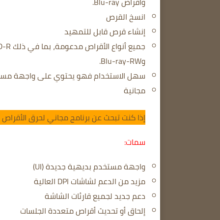
وأقراص Blu-ray.
انسخ القرص
إنشاء قرص قابل للتمهيد
وBlu-ray-RW.
سهل الاستخدام فهو يحتوي على واجهة مست
مجانية
إذا كنت تبحث عن برنامج مجاني لحرق الأقراص يتميز بالقوة وسه
سمات:
واجهة مستخدم بديهية جديدة (UI)
مزيد من الدعم لشاشات DPI العالية
دعم جديد لجميع قارئات الشاشة
إلحاق أو تحديث أقراص متعددة الجلسات