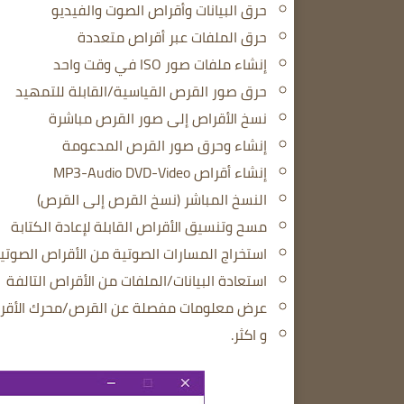
حرق البيانات وأقراص الصوت والفيديو
حرق الملفات عبر أقراص متعددة
إنشاء ملفات صور ISO في وقت واحد
حرق صور القرص القياسية/القابلة للتمهيد
نسخ الأقراص إلى صور القرص مباشرة
إنشاء وحرق صور القرص المدعومة
إنشاء أقراص MP3-Audio DVD-Video
النسخ المباشر (نسخ القرص إلى القرص)
مسح وتنسيق الأقراص القابلة لإعادة الكتابة
استخراج المسارات الصوتية من الأقراص الصوت
استعادة البيانات/الملفات من الأقراص التالفة
عرض معلومات مفصلة عن القرص/محرك الأقر
و اكثر.