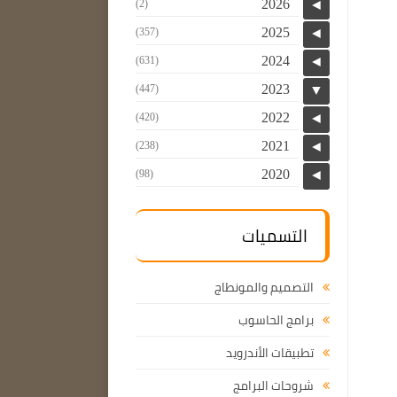
2026
(2)
◄
2025
(357)
◄
2024
(631)
◄
2023
(447)
▼
2022
(420)
◄
2021
(238)
◄
2020
(98)
◄
التسميات
التصميم والمونطاج
برامج الحاسوب
تطبيقات الأندرويد
شروحات البرامج