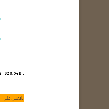
22 | 32 & 64 Bit
تابعني على ال