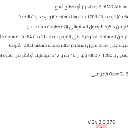
مساحة القرص الصلب: 3.1 جيجا بايت أو أكثر من المساحة المتوفرة على القرص الصلب لتثب
لتثبيت على وحدة تخزين تستخدم نظام ملفات حساسًا لحالة الأحرف)
دقة الشاشة: شاشة 
V 24.3.0.376