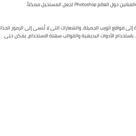
Photo لجعل المستحيل ممكناً.
إلى مواقع الويب الجميلة، والشعارات التي لا تُنسى إلى الرموز الجذاب
داعي متحركًا. باستخدام الأدوات البديهية والقوالب سهلة الاستخدام، يمكن حتى