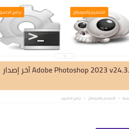
التصميم والمونطاج
برامج الحاسو
تحميل فوتوشوب Adobe Photoshop 2023 v24.3.0.376 آخر إصدار
يسية
التصميم والمونطاج
برامج الحاسوب
>
>