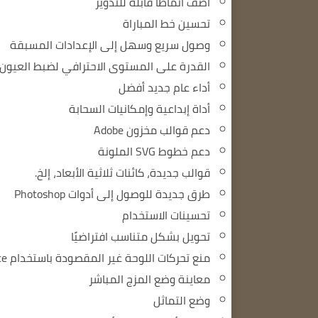
أضف أنماطًا قابلة للتدوير
تحسين خط المباراة
وصول سريع وسهل إلى الإعدادات المسبقة
القدرة على المستوى الاحترافي لضبط العيون
أداء عام جديد أفضل
أداة إبداعية وإمكانيات السحابة
دعم قوالب مخزون Adobe
دعم خطوط SVG الملونة
قوالب جديدة، كائنات ثلاثية الأبعاد، إلخ.
طرق جديدة للوصول إلى أدوات Photoshop
تحسينات الاستخدام
تحويل بشكل متناسب افتراضيًا
منع تحركات اللوحة غير المقصودة باستخدام Lock Workspace
معاينة وضع المزج المباشر
وضع التماثل