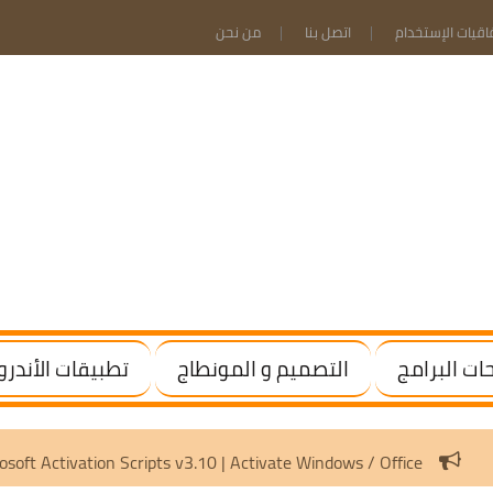
فاقيات الإستخدام
اتصل بنا
من نحن
ت البرامج
التصميم و المونطاج
تطبيقات الأندرو
]
Microsoft Activation Scripts v3.10 | Activate Windows / Of