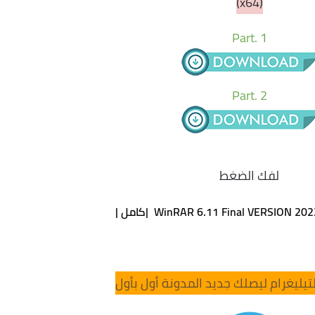
(x64)
Part. 1
Part. 2
لفك الضغط
WinRAR 6.11 Final VERSION 20 |كامل |
تيليغرام ليصلك جديد المدونة أول بأول