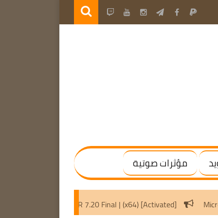
يد
مؤثرات صوتية
tivate Windows / Office
WinRAR 7.20 Final | (x64) [Activated