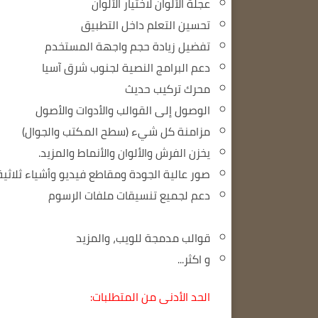
عجلة الألوان لاختيار الألوان
تحسين التعلم داخل التطبيق
تفضيل زيادة حجم واجهة المستخدم
دعم البرامج النصية لجنوب شرق آسيا
محرك تركيب حديث
الوصول إلى القوالب والأدوات والأصول
مزامنة كل شيء (سطح المكتب والجوال)
يخزن الفرش والألوان والأنماط والمزيد.
صور عالية الجودة ومقاطع فيديو وأشياء ثلاثية 
دعم لجميع تنسيقات ملفات الرسوم
قوالب مدمجة للويب، والمزيد
و اكثر...
الحد الأدنى من المتطلبات: