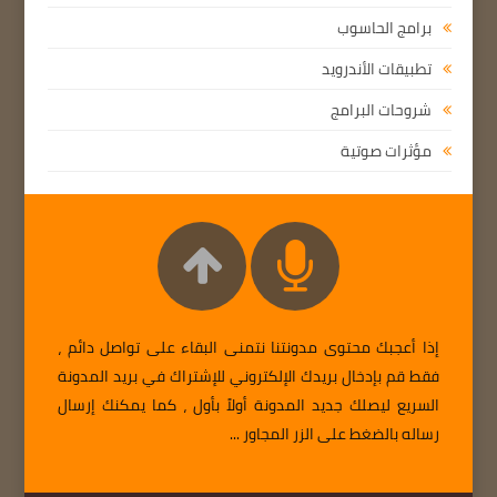
برامج الحاسوب
تطبيقات الأندرويد
شروحات البرامج
مؤثرات صوتية
إذا أعجبك محتوى مدونتنا نتمنى البقاء على تواصل دائم ،
فقط قم بإدخال بريدك الإلكتروني للإشتراك في بريد المدونة
السريع ليصلك جديد المدونة أولاً بأول ، كما يمكنك إرسال
رساله بالضغط على الزر المجاور ...