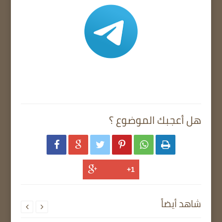
هل أعجبك الموضوع ؟






شاهد أيضاً

