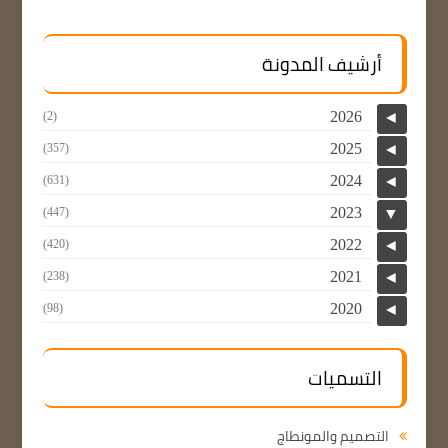
أرشيف المدونة
2026
(2)
◄
2025
(357)
◄
2024
(631)
◄
2023
(447)
▼
2022
(420)
◄
2021
(238)
◄
2020
(98)
◄
التسميات
التصميم والمونطاج