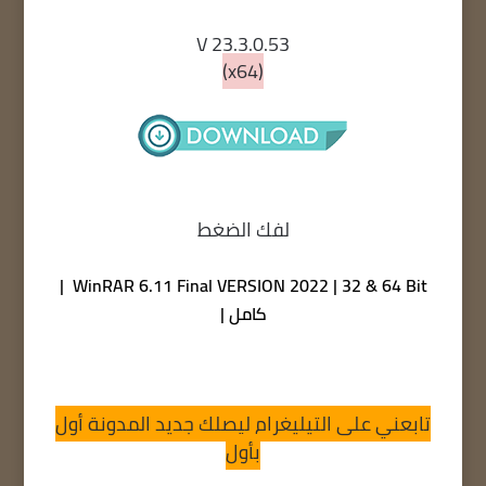
V 23.3.0.53
(x64)
لفك الضغط
WinRAR 6.11 Final VERSION 2022 | 32 & 64 Bit |
كامل |
تابعني على التيليغرام ليصلك جديد المدونة أول
بأول