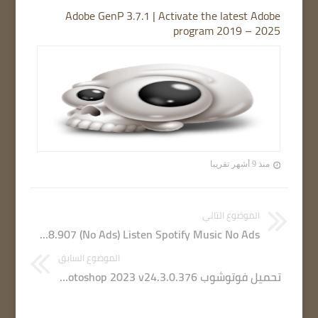
Adobe GenP 3.7.1 | Activate the latest Adobe
program 2019 – 2025
منذ 9 أشهر تقريبا
الموضوع التالي
Spotify 1.2.8.907 (No Ads) Listen Spotify Music No Ads
الموضوع السابق
تحميل فوتوشوب Adobe Photoshop 2023 v24.3.0.376 آخر إصدار مفعل مدى الحياة