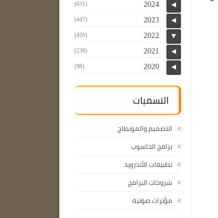
2024
(631)
◄
2023
(447)
◄
2022
(420)
▼
2021
(238)
◄
2020
(98)
◄
التسميات
التصميم والمونطاج
برامج الحاسوب
تطبيقات الأندرويد
شروحات البرامج
مؤثرات صوتية