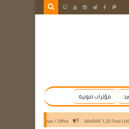
يد
مؤثرات صوتية
Activation Scripts v3.8 | Activate Windows / Office
WinRAR 7