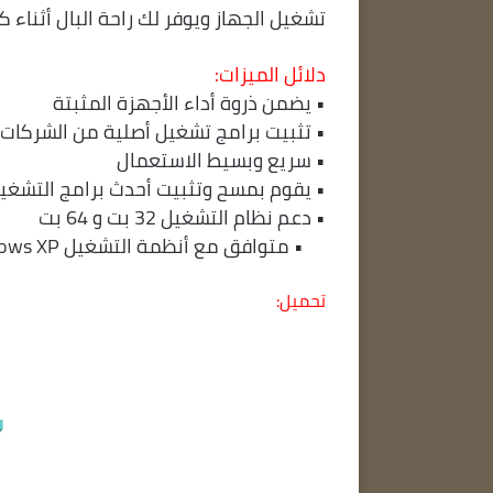
تشغيل الجهاز ويوفر لك راحة البال أثناء 
دلائل الميزات:
• يضمن ذروة أداء الأجهزة المثبتة
• تثبيت برامج تشغيل أصلية من الشركات
• سريع وبسيط الاستعمال
• يقوم بمسح وتثبيت أحدث برامج التشغيل ت
• دعم نظام التشغيل 32 بت و 64 بت
• متوافق مع أنظمة التشغيل Windows XP و Vista و Windows 7 و Windows
تحميل: