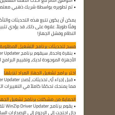
• التوافق التام مع أحدث أنظمة التشغيل 
• تم تطويره بواسطة شريك ذهبي معتمد من soft
يمكن أن يكون تتبع هذه التحديثات والتأك
وقتًا طويلاً. علاوة على ذلك، قد يؤدي ت
النظام وفشل الجهاز!
مسح لتحديثات برنامج التشغيل المطلوبة
الأجهزة الموجودة لديك، وتقييم البرامج ا
اختر برامج تشغيل الجهاز المراد تنزيلها
مما يمنحك تحكمًا كاملاً في التغييرات ا
الحماية من مشكلات برنامج تشغيل الجها
حال احتجت إلى الرجوع إلى الإصدارات ا