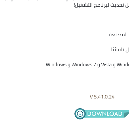
كل تحديث لبرنامج التشغيل!
 المصنعة
لقائيًا
V 5.41.0.24