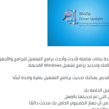
WinZip® Driver U على قاعدة بيانات شاملة لأحدث وأحدث برامج التشغيل للبرامج والأجه
برامج تشغيل Windows القديمة.
غيل الخاصة بك
 التي تم تحديثها بالفعل
من أن جهاز الكمبيوتر الخاص بك محدث دائمًا