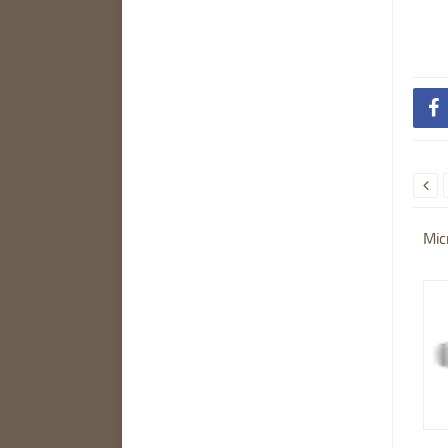


Mic