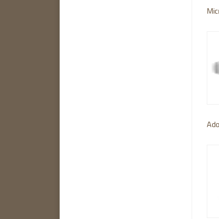
Mic
Ado