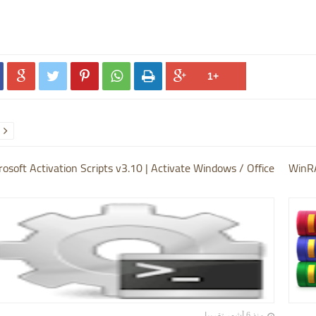






rosoft Activation Scripts v3.10 | Activate Windows / Office
WinRA
منذ 6 أشهر تقريبا