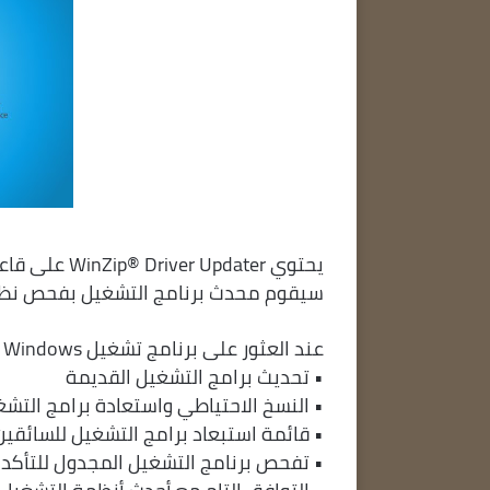
يحتوي pdater
سيقوم محدث برنامج التشغيل بفحص نظامك وتحديد 
عند العثور على برنامج تشغيل Windows قديم، يمكنك تحديث برنامج التشغيل بنقرة واحدة أيضًا
• تحديث برامج التشغيل القديمة
• النسخ الاحتياطي واستعادة برامج التش
• قائمة استبعاد برامج التشغيل للسائقين
• تفحص برنامج التشغيل المجدول للتأكد 