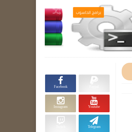
ج
برامج الحاسوب

Facebook
Paypal
Instagram
Youtube
Twitch
Telegram