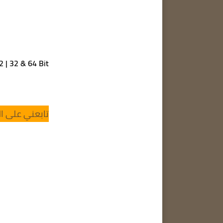
22 | 32 & 64 Bit
تابعني على ال