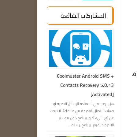
المشاركات الشائعة
زة.
Coolmuster Android SMS +
Contacts Recovery 5.0.13
[Activated]
هل ترغب في استعادة الرسائل النصية أو
جهات الاتصال القديمة من هاتفك؟ لا تبحث
عن أي شيء آخر؛ برنامج كول موستر
للاندرويد يقوم برنامج رسالة ...