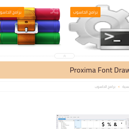
التصميم والمونطاج
برامج الحاسو
يسية
برامج الحاسوب
>