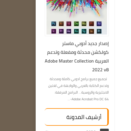
إصدار جديد أدوبي ماستر
كولكشن محدثة ومفعلة وتدعم
العربية Adobe Master Collection
2022 v8
تجميع جميع برامج ادوبي كاملة ومحدثة
وتدعم الكتابة بالعربي والواجهة في لغتين
الانجليزية والروسية… البرامج المرفقة:
Adobe Acrobat Pro DC 64-...
أرشيف المدونة