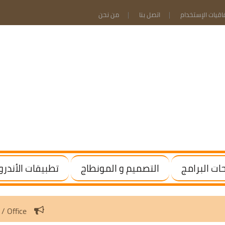
فاقيات الإستخدام
اتصل بنا
من نحن
ت البرامج
التصميم و المونطاج
تطبيقات الأندرو
ivate Windows / Office