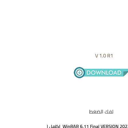
V 1.0 R1
لفك الضغط
WinRAR 6.11 Final VERSION 20 |كامل |