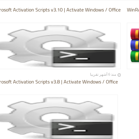
rosoft Activation Scripts v3.10 | Activate Windows / Office
WinRA
منذ 6 أشهر تقريبا
rosoft Activation Scripts v3.8 | Activate Windows / Office