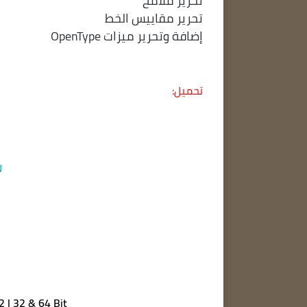
تحرير ملامح
تحرير مقاييس الخط
إضافة وتحرير ميزات OpenType
تحميل:
22 | 32 & 64 Bit