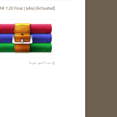
R 7.20 Final | (x64) [Activated]
منذ 6 أشهر تقريبا