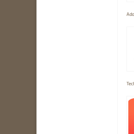
Ado
Tec