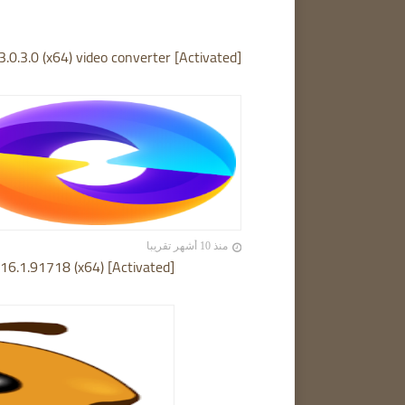
3.0.3.0 (x64) video converter [Activated]
منذ 10 أشهر تقريبا
6.1.91718 (x64) [Activated]