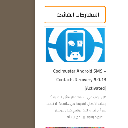
المشاركات الشائعة
Coolmuster Android SMS +
Contacts Recovery 5.0.13
[Activated]
هل ترغب في استعادة الرسائل النصية أو
جهات الاتصال القديمة من هاتفك؟ لا تبحث
عن أي شيء آخر؛ برنامج كول موستر
للاندرويد يقوم برنامج رسالة ...