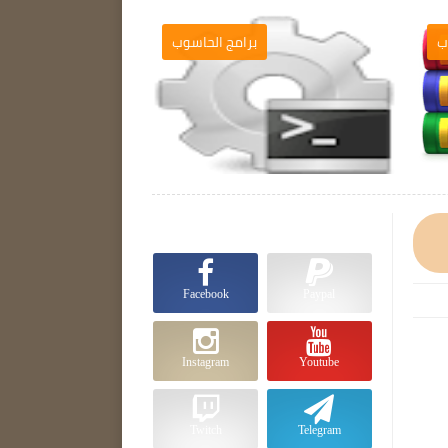
ب
برامج الحاسوب

Facebook
Paypal
Instagram
Youtube
Twitch
Telegram