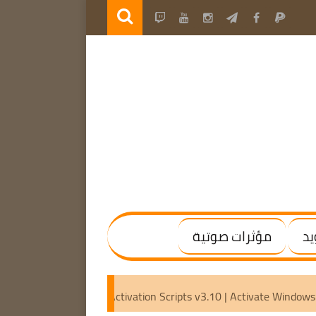
يد
مؤثرات صوتية
| (x64) [Activated]
Microsoft Activation Scripts v3.10 | Act