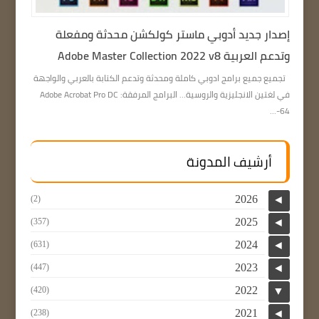
إصدار جديد أدوبي ماستر كولكشن محدثة ومفعلة
وتدعم العربية Adobe Master Collection 2022 v8
تجميع جميع برامج ادوبي كاملة ومحدثة وتدعم الكتابة بالعربي والواجهة
في لغتين الانجليزية والروسية… البرامج المرفقة: Adobe Acrobat Pro DC
64-...
أرشيف المدونة
2026
(2)
◄
2025
(357)
◄
2024
(631)
◄
2023
(447)
◄
2022
(420)
▼
2021
(238)
◄