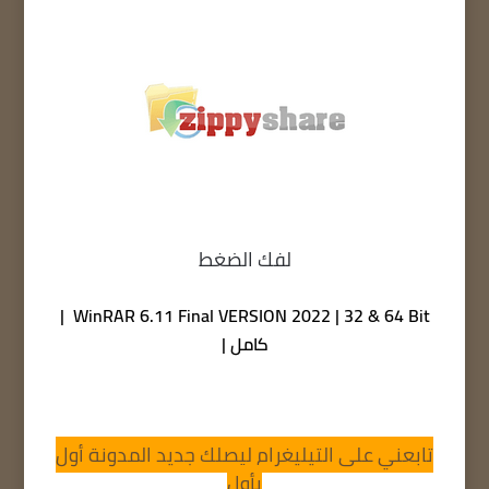
لفك الضغط
WinRAR 6.11 Final VERSION 2022 | 32 & 64 Bit |
كامل |
تابعني على التيليغرام ليصلك جديد المدونة أول
بأول