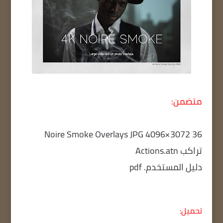
متضمن:
36 Noire Smoke Overlays JPG 4096×3072
تراكب Actions.atn
دليل المستخدم. pdf
تحميل: