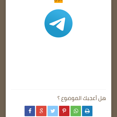
هل أعجبك الموضوع ؟





