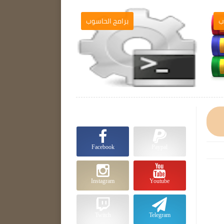
ب
برامج الحاسوب

Facebook
Paypal
Instagram
Youtube
Twitch
Telegram