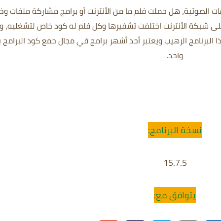
فات الصوتية، هل حملت فلم ما من الأنترنت أو برامج مشاركة ملفات و
لى شبكة الأنترنت اختلفت تشفيرها وكل فلم له كود خاص لتشغليه، و
لبرنامج الرهيب ويعتبر أحد أشهر برامج في مجال جمع كود البرامج 
واحد.
نسخة البرنامج:
15.7.5
يتوافق مع: