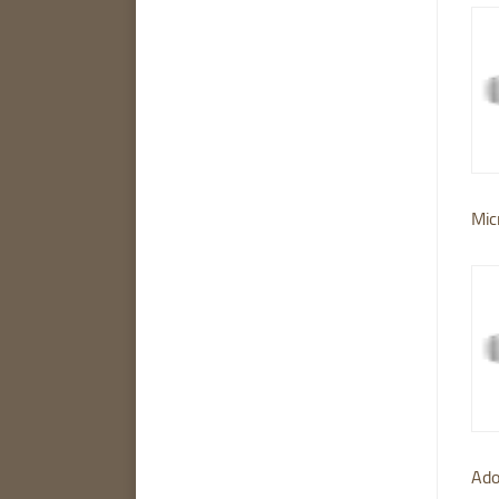
Mic
Ado