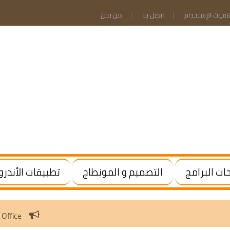
فاقيات الإستخدام
اتصل بنا
من نحن
ت البرامج
التصميم و المونطاج
تطبيقات الأندرو
vate Windows / Office