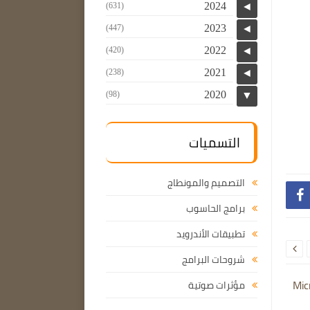
2024
(631)
◄
2023
(447)
◄
2022
(420)
◄
2021
(238)
◄
2020
(98)
▼
التسميات
التصميم والمونطاج

برامج الحاسوب
تطبيقات الأندرويد

شروحات البرامج
Mic
مؤثرات صوتية