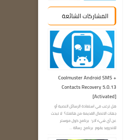
المشاركات الشائعة
Coolmuster Android SMS +
Contacts Recovery 5.0.13
[Activated]
هل ترغب في استعادة الرسائل النصية أو
جهات الاتصال القديمة من هاتفك؟ لا تبحث
عن أي شيء آخر؛ برنامج كول موستر
للاندرويد يقوم برنامج رسالة ...