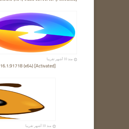
منذ 10 أشهر تقريبا
6.1.91718 (x64) [Activated]
منذ 10 أشهر تقريبا