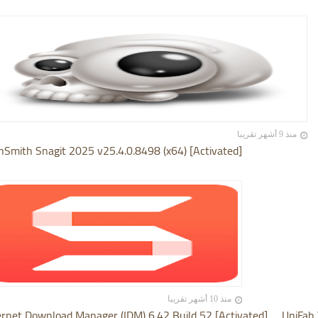
منذ 9 أشهر تقريبا
hSmith Snagit 2025 v25.4.0.8498 (x64) [Activated]
منذ 10 أشهر تقريبا
ernet Download Manager (IDM) 6.42 Build 52 [Activated]
UniFab 