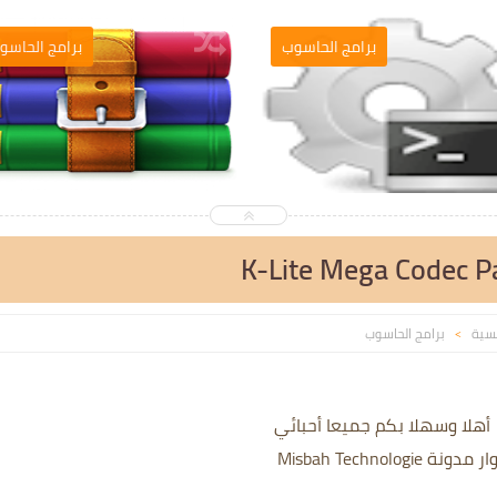
التصميم والمونطاج
برامج الحاسو
يسية
برامج الحاسوب
>
أهلا وسهلا بكم جميعا أحبائي
مدونة Misbah Technologie