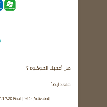
هل أعجبك الموضوع ؟
شاهد أيضاً
R 7.20 Final | (x64) [Activated]