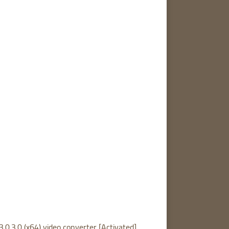
3.0.3.0 (x64) video converter [Activated]