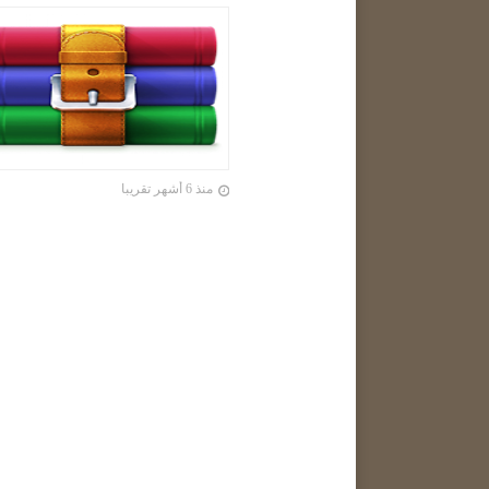
منذ 6 أشهر تقريبا