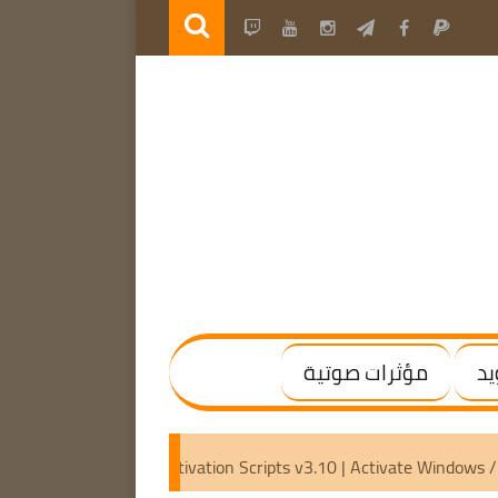
يد
مؤثرات صوتية
(x64) [Activated]
Microsoft Activation Scripts v3.10 | Acti