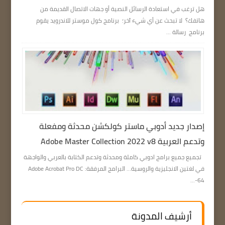
هل ترغب في استعادة الرسائل النصية أو جهات الاتصال القديمة من
هاتفك؟ لا تبحث عن أي شيء آخر؛ برنامج كول موستر للاندرويد يقوم
برنامج رسالة ...
إصدار جديد أدوبي ماستر كولكشن محدثة ومفعلة
وتدعم العربية Adobe Master Collection 2022 v8
تجميع جميع برامج ادوبي كاملة ومحدثة وتدعم الكتابة بالعربي والواجهة
في لغتين الانجليزية والروسية… البرامج المرفقة: Adobe Acrobat Pro DC
64-...
أرشيف المدونة