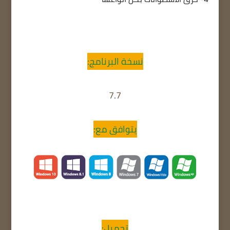
نسخة البرنامج:
7.7
يتوافق مع:
تحميل: