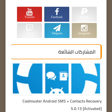
Youtube
Facebook
Paypal
Twitch
Telegram
Instagram
المشاركات الشائعة
Coolmuster Android SMS + Contacts Recovery
5.0.13 [Activated]