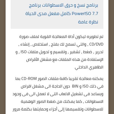
برنامج نسخ و حرق الاسطوانات برنامج
PowerISO 7.7 كامل مفعل مدى الحياة
نظرة عامة
تم تطويره ليكون أداة المعالجة القوية لملف صورة
CD/DVD ، والتي تسمح لك بفتح ، استخلاص ، إنشاء ،
تحرير ، ضغط ، تشفير ، وتقسيم و تحويل ملفات ISO ، و
الإستفادة من هذه الملفات مع مشغل الأقراص
الظاهري الداخلي
يمكنه معالجة تقريبا كافة ملفات الصور CD-ROM بما
في ذلك ISO و BIN دون الحاجة الى مشغل اقراص
ويساعد فى تشغيل الالعاب التى لا تعمل الى فى وجود
الاسطوانات ، كما يمكنك من ضغط الصور الوهمية
للاسطوانات وتقسيمها إلى أجزاء وحمايتها بكلمة مرور