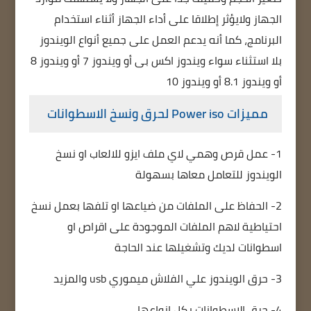
الجهاز ولايؤثر إطلاقا على أداء الجهاز أثناء استخدام
البرنامج، كما أنه يدعم العمل على جميع أنواع الويندوز
بلا استثناء سواء ويندوز اكس بى أو ويندوز 7 أو ويندوز 8
أو ويندوز 8.1 أو ويندوز 10
مميزات Power iso لحرق ونسخ الاسطوانات
1- عمل قرص وهمي لاي ملف ايزو للالعاب او نسخ
الويندوز للتعامل معاها بسهولة
2- الحفاظ على الملفات من ضياعها او تلفها بعمل نسخ
احتياطية لاهم الملفات الموجودة على اقراص او
اسطوانات لديك وتشغيلها عند الحاجة
3- حرق الويندوز علي الفلاش ميموري usb والمزيد
4- حرق الاسطوانات بكل انواعها