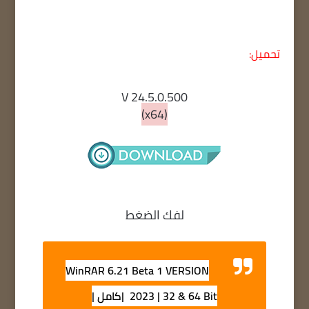
تحميل:
V 24.5.0.500
(x64)
لفك الضغط
WinRAR 6.21 Beta 1 VERSION
2023 | 32 & 64 Bit |كامل |