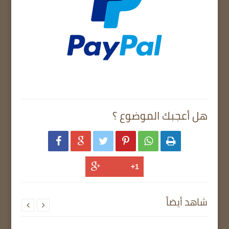
هل أعجبك الموضوع ؟






شاهد أيضاً

