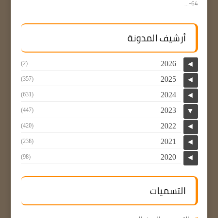
64-...
أرشيف المدونة
2026
(2)
◄
2025
(357)
◄
2024
(631)
◄
2023
(447)
▼
2022
(420)
◄
2021
(238)
◄
2020
(98)
◄
التسميات