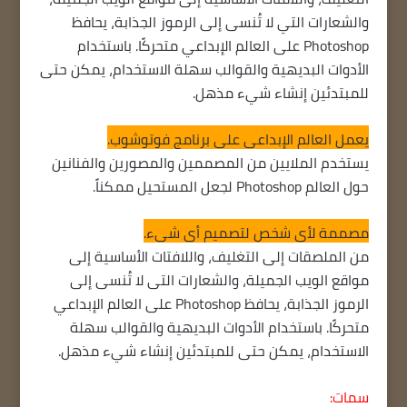
والشعارات التي لا تُنسى إلى الرموز الجذابة، يحافظ
Photoshop على العالم الإبداعي متحركًا. باستخدام
الأدوات البديهية والقوالب سهلة الاستخدام، يمكن حتى
للمبتدئين إنشاء شيء مذهل.
يعمل العالم الإبداعي على برنامج فوتوشوب.
يستخدم الملايين من المصممين والمصورين والفنانين
حول العالم Photoshop لجعل المستحيل ممكناً.
مصممة لأي شخص لتصميم أي شيء.
من الملصقات إلى التغليف، واللافتات الأساسية إلى
مواقع الويب الجميلة، والشعارات التي لا تُنسى إلى
الرموز الجذابة، يحافظ Photoshop على العالم الإبداعي
متحركًا. باستخدام الأدوات البديهية والقوالب سهلة
الاستخدام، يمكن حتى للمبتدئين إنشاء شيء مذهل.
سمات: