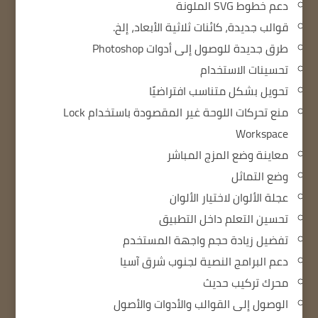
دعم خطوط SVG الملونة
قوالب جديدة، كائنات ثلاثية الأبعاد، إلخ.
طرق جديدة للوصول إلى أدوات Photoshop
تحسينات الاستخدام
تحويل بشكل متناسب افتراضيًا
منع تحركات اللوحة غير المقصودة باستخدام Lock
Workspace
معاينة وضع المزج المباشر
وضع التماثل
عجلة الألوان لاختيار الألوان
تحسين التعلم داخل التطبيق
تفضيل زيادة حجم واجهة المستخدم
دعم البرامج النصية لجنوب شرق آسيا
محرك تركيب حديث
الوصول إلى القوالب والأدوات والأصول