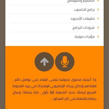
التصميم والمونطاج
برامج الحاسوب
تطبيقات الأندرويد
شروحات البرامج
مؤثرات صوتية
إذا أعجبك محتوى مدونتنا نتمنى البقاء على تواصل دائم ،
فقط قم بإدخال بريدك الإلكتروني للإشتراك في بريد المدونة
السريع ليصلك جديد المدونة أولاً بأول ، كما يمكنك إرسال
رساله بالضغط على الزر المجاور ...