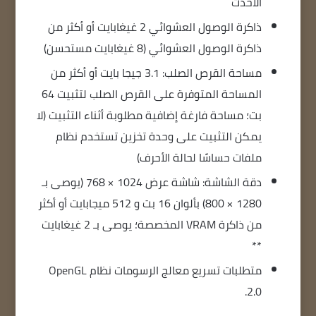
الأحدث
ذاكرة الوصول العشوائي 2 غيغابايت أو أكثر من
ذاكرة الوصول العشوائي (8 غيغابايت مستحسن)
مساحة القرص الصلب: 3.1 جيجا بايت أو أكثر من
المساحة المتوفرة على القرص الصلب لتثبيت 64
بت؛ مساحة فارغة إضافية مطلوبة أثناء التثبيت (لا
يمكن التثبيت على وحدة تخزين تستخدم نظام
ملفات حساسًا لحالة الأحرف)
دقة الشاشة: شاشة عرض 1024 × 768 (يوصى بـ
1280 × 800) بألوان 16 بت و 512 ميجابايت أو أكثر
من ذاكرة VRAM المخصصة؛ يوصى بـ 2 غيغابايت
**
متطلبات تسريع معالج الرسومات نظام OpenGL
2.0.