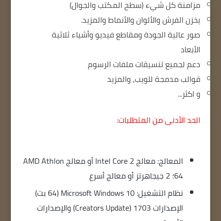
مزامنة كل شيء (سطح المكتب والجوال)
يخزن الفرش والألوان والأنماط والمزيد.
صور عالية الجودة ومقاطع فيديو وأشياء ثلاثية
الأبعاد
دعم لجميع تنسيقات ملفات الرسوم
قوالب مدمجة للويب، والمزيد
و اكثر...
الحد الأدنى من المتطلبات:
المعالج: معالج Intel Core 2 أو معالج AMD Athlon
64؛ 2 جيجاهرتز أو معالج أسرع
نظام التشغيل: Microsoft Windows 10 (64 بت)
الإصدارات 1703 (Creators Update) والإصدارات