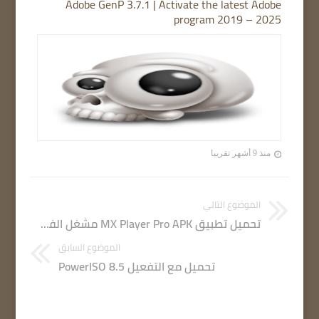
Adobe GenP 3.7.1 | Activate the latest Adobe
program 2019 – 2025
منذ 9 أشهر تقريبا
الموضوع التالي
تحميل تطبيق MX Player Pro APK مشغل الفيديو بكل الصيغ إصدار مدفوع مجانا للأندرويد
الموضوع السابق
تحميل مع التفعيل PowerISO 8.5