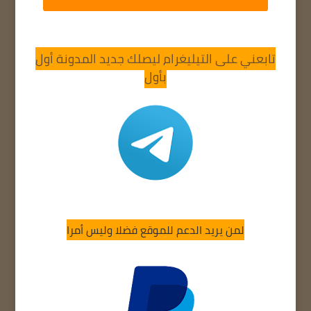
تابعني على التيليغرام ليصلك جديد المدونة أول
بأول
لمن يريد الدعم للموقع فضلا وليس أمرا