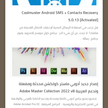
Coolmuster Android SMS + Contacts Recovery
5.0.13 [Activated]
هل ترغب في استعادة الرسائل النصية أو جهات الاتصال القديمة من
هاتفك؟ لا تبحث عن أي شيء آخر؛ برنامج كول موستر للاندرويد يقوم
برنامج رسالة ...
إصدار جديد أدوبي ماستر كولكشن محدثة ومفعلة
وتدعم العربية Adobe Master Collection 2022 v8
تجميع جميع برامج ادوبي كاملة ومحدثة وتدعم الكتابة بالعربي والواجهة
في لغتين الانجليزية والروسية… البرامج المرفقة: Adobe Acrobat Pro DC