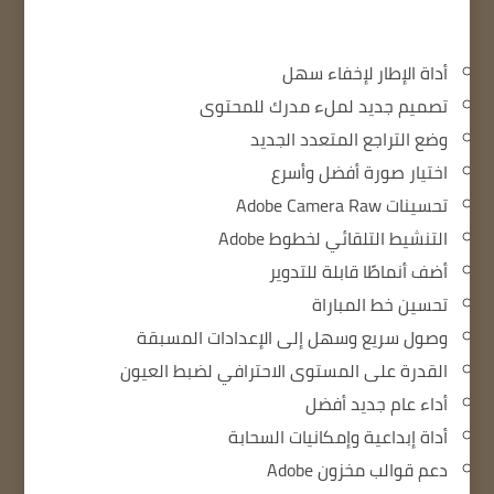
أداة الإطار لإخفاء سهل
تصميم جديد لملء مدرك للمحتوى
وضع التراجع المتعدد الجديد
اختيار صورة أفضل وأسرع
تحسينات Adobe Camera Raw
التنشيط التلقائي لخطوط Adobe
أضف أنماطًا قابلة للتدوير
تحسين خط المباراة
وصول سريع وسهل إلى الإعدادات المسبقة
القدرة على المستوى الاحترافي لضبط العيون
أداء عام جديد أفضل
أداة إبداعية وإمكانيات السحابة
دعم قوالب مخزون Adobe