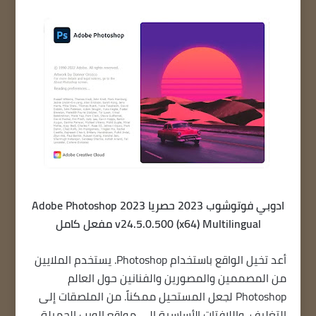
ادوبي فوتوشوب 2023 حصريا Adobe Photoshop 2023
v24.5.0.500 (x64) Multilingual مفعل كامل
أعد تخيل الواقع باستخدام Photoshop. يستخدم الملايين
من المصممين والمصورين والفنانين حول العالم
Photoshop لجعل المستحيل ممكناً. من الملصقات إلى
التغليف، واللافتات الأساسية إلى مواقع الويب الجميلة،