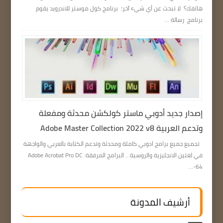
هاتفك؟ لا تبحث عن أي شيء آخر؛ برنامج كول موستر للاندرويد يقوم
برنامج رسالة ...
إصدار جديد أدوبي ماستر كولكشن محدثة ومفعلة
وتدعم العربية Adobe Master Collection 2022 v8
تجميع جميع برامج ادوبي كاملة ومحدثة وتدعم الكتابة بالعربي والواجهة
في لغتين الانجليزية والروسية… البرامج المرفقة: Adobe Acrobat Pro DC
64-...
أرشيف المدونة