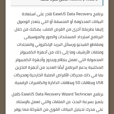
برنامج EaseUS Data Recovery قادر على استعادة
البيانات المحذوفة أو المنسقة أو التي يتعذر الوصول
إليها بطريقة أخرى من القرص الصلب. يمكنك من خلال
البرنامج استرداد المستندات والصور والموسيقى
ومقاطع الفيديو ورسائل البريد الإلكتروني والمجلدات
وملفات الأرشيف وما إلى ذلك من أجهزة الكمبيوتر
المحمولة التي تعمل بنظام ويندوز وأجهزة الكمبيوتر
المكتبية يدعم البرنامج أيضًا العديد من أجهزة التخزين
بما في ذلك محركات الأقراص الصلبة الخارجية ومحركات
USB وبطاقات SD وبطاقات الذاكرة والكاميرات الرقمية.
برنامج EaseUS Data Recovery Wizard Technician كامل
يتميز بسرعة البحث عن الملفات والتي تعمل بالإستناد
علي محرك تحيليل البيانات القوي من الشركة مما يوفر