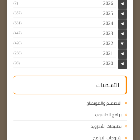
2026
(2)
◄
2025
(357)
◄
2024
(631)
◄
2023
(447)
◄
2022
(420)
▼
2021
(238)
◄
2020
(98)
◄
التسميات
التصميم والمونطاج
برامج الحاسوب
تطبيقات الأندرويد
شروحات البرامج