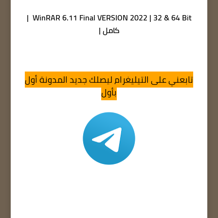
WinRAR 6.11 Final VERSION 2022 | 32 & 64 Bit |
كامل |
تابعني على التيليغرام ليصلك جديد المدونة أول
بأول