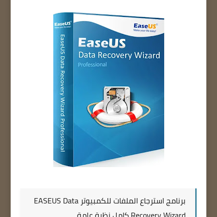
برنامج استرجاع الملفات للكمبيوتر EASEUS Data
Recovery Wizard كامل نظرة عامة