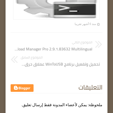
منذ 6 أشهر تقريبا
الموضوع التالي
Ant Download Manager Pro 2.9.1.83632 Multilingual
الموضوع السابق
تحميل وتفعيل برنامج WinToUSB عملاق حرق الويندوز وملفات الأيزو على الفلاشة آخر إصدار
التعليقات
ملحوظة: يمكن لأعضاء المدونة فقط إرسال تعليق.