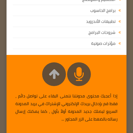
برامج الحاسوب
تطبيقات الأندرويد
شروحات البرامج
مؤثرات صوتية
إذا أعجبك محتوى مدونتنا نتمنى البقاء على تواصل دائم ،
فقط قم بإدخال بريدك الإلكتروني للإشتراك في بريد المدونة
السريع ليصلك جديد المدونة أولاً بأول ، كما يمكنك إرسال
رساله بالضغط على الزر المجاور ...