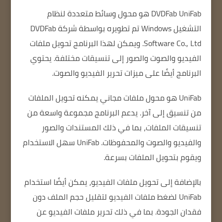
DVDFab UniFab
هو محول وسائط متعددة لنظام
التشغيل Windows تم تطويره بواسطة شركة DVDFab
Software Co., Ltd. ويمكن لهذا البرنامج تحويل ملفات
الفيديو والصوت والصور إلى تنسيقات مختلفة.
يحتوي
البرنامج أيضًا على ميزات تحرير الفيديو والصوت.
UniFab هو محول ملفات مجاني يمكنه تحويل الملفات
من تنسيق إلى آخر.
يدعم البرنامج مجموعة واسعة من
تنسيقات الملفات، بما في ذلك المستندات والصور
والفيديو والصوت والمحفوظات.
UniFab سهل الاستخدام
ويقوم بتحويل الملفات بسرعة.
بالإضافة إلى تحويل ملفات الفيديو، يمكن أيضًا استخدام
UniFab لضغط ملفات الفيديو لتقليل حجم الملف دون
فقدان الجودة.
بما في ذلك تحرير ملفات الفيديو عن