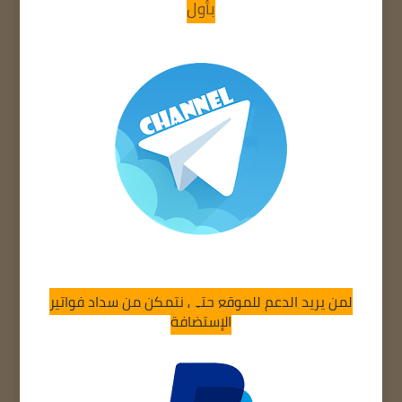
بأول
لمن يريد الدعم للموقع حتى نتمكن من سداد فواتير
الإستضافة