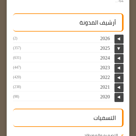
64-...
أرشيف المدونة
2026
(2)
◄
2025
(357)
▼
2024
(631)
◄
2023
(447)
◄
2022
(420)
◄
2021
(238)
◄
2020
(98)
◄
التسميات
التصميم والمونطاج