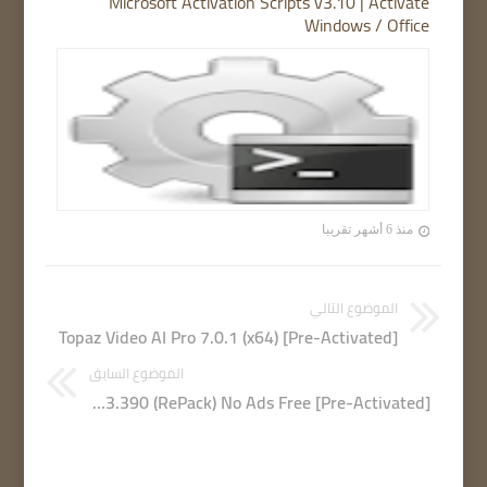
Microsoft Activation Scripts v3.10 | Activate
Windows / Office
منذ 6 أشهر تقريبا
الموضوع التالي
Topaz Video AI Pro 7.0.1 (x64) [Pre-Activated]
الموضوع السابق
Spotify 1.2.63.390 (RePack) No Ads Free [Pre-Activated]