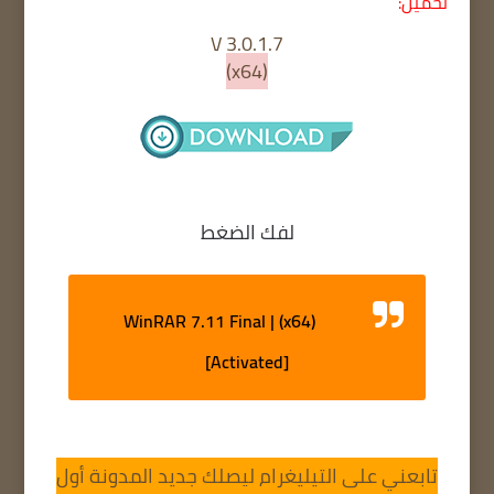
تحميل:
V 3.0.1.7
(x64)
لفك الضغط
WinRAR 7.11 Final | (x64)
[Activated]
تابعني على التيليغرام ليصلك جديد المدونة أول