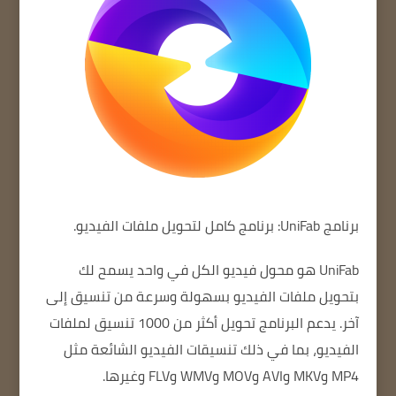
برنامج UniFab: برنامج كامل لتحويل ملفات الفيديو.
UniFab
هو محول فيديو الكل في واحد يسمح لك
بتحويل ملفات الفيديو بسهولة وسرعة من تنسيق إلى
آخر.
يدعم البرنامج تحويل أكثر من 1000 تنسيق لملفات
الفيديو، بما في ذلك تنسيقات الفيديو الشائعة مثل
MP4 وMKV وAVI وMOV وWMV وFLV وغيرها.