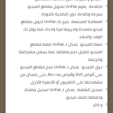
الكفاءة:
يقوم UniFab بتحويل مقاطع الفيديو
بسرعة وكفاءة، دون التضحية بالجودة.
المعالجة المجمعة:
يتيح لك UniFab تحويل مقاطع
فيديو متعددة وتحريرها مرة واحدة، مما يوفر لك
الوقت والجهد.
ضغط الفيديو:
يمكن لـ UniFab ضغط مقاطع
الفيديو لتقليل حجم ملفاتها، مما يسهل مشاركتها
وتخزينها.
حرق الفيديو:
يمكن لـ UniFab نسخ مقاطع الفيديو
على أقراص DVD وأقراص Blu-ray، حتى تتمكن من
مشاهدتها على التلفزيون أو الأجهزة الأخرى.
تسجيل الشاشة:
يمكن لـ UniFab تسجيل شاشتك
وحفظها كملف فيديو.
و اكثر.