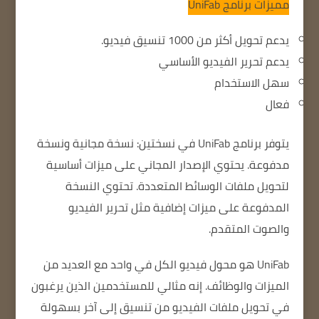
مميزات برنامج
UniFab
يدعم تحويل أكثر من 1000 تنسيق فيديو.
يدعم تحرير الفيديو الأساسي
سهل الاستخدام
فعال
يتوفر برنامج UniFab في نسختين: نسخة مجانية ونسخة
مدفوعة.
يحتوي الإصدار المجاني على ميزات أساسية
لتحويل ملفات الوسائط المتعددة.
تحتوي النسخة
المدفوعة على ميزات إضافية مثل تحرير الفيديو
والصوت المتقدم.
UniFab هو محول فيديو الكل في واحد مع العديد من
الميزات والوظائف.
إنه مثالي للمستخدمين الذين يرغبون
في تحويل ملفات الفيديو من تنسيق إلى آخر بسهولة