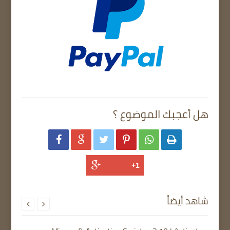
هل أعجبك الموضوع ؟






شاهد أيضاً

