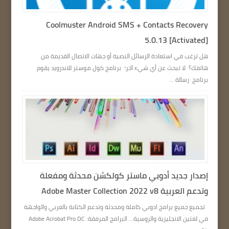
Coolmuster Android SMS + Contacts Recovery
5.0.13 [Activated]
هل ترغب في استعادة الرسائل النصية أو جهات الاتصال القديمة من
هاتفك؟ لا تبحث عن أي شيء آخر؛ برنامج كول موستر للاندرويد يقوم
برنامج رسالة ...
إصدار جديد أدوبي ماستر كولكشن محدثة ومفعلة
وتدعم العربية Adobe Master Collection 2022 v8
تجميع جميع برامج ادوبي كاملة ومحدثة وتدعم الكتابة بالعربي والواجهة
في لغتين الانجليزية والروسية… البرامج المرفقة: Adobe Acrobat Pro DC