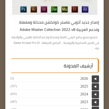
إصدار جديد أدوبي ماستر كولكشن محدثة ومفعلة
وتدعم العربية Adobe Master Collection 2022 v8
تجميع جميع برامج ادوبي كاملة ومحدثة وتدعم الكتابة بالعربي والواجهة
في لغتين الانجليزية والروسية… البرامج المرفقة: Adobe Acrobat Pro DC
64-...
أرشيف المدونة
2026
(2)
◄
2025
(357)
◄
2024
(631)
◄
2023
(447)
◄