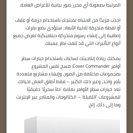
المرتبط بصعوبة أي محرر صور بيانية للأغراض العامة.
اجذب مزيدًا من الانتباه لمنتجك باستخدام حزمة أو غلاف
أو لقطة متحركة ثلاثية الأبعاد. ستؤدي بضع نقرات
إضافية إلى إنشاء رسوم متحركة ديناميكية تعرض جميع
أنواع التأثيرات التي قد تلفت نظر عميلك.
يمكنك زيادة إنتاجيتك لساعات باستخدام خيارات سطر
أوامر Cover Commander: مسح نفس المشروع
بمجموعات مختلفة من الصور، وإنشاء مشاريع متعددة
بأمر واحد، وغير ذلك الكثير – فقط أطلق العنان لخيالك.
تعد خيارات سطر الأوامر بمثابة ‘حلاً سحريًا’ حقيقيًا
للمشروعات ‘الثقيلة’ – الكتالوجات والمتاجر عبر الإنترنت
وما إلى ذلك. إلخ.