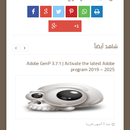






شاهد أيضاً


Adobe GenP 3.7.1 | Activate the latest Adobe
program 2019 – 2025
منذ 9 أشهر تقريبا