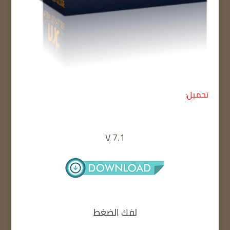
تحميل:
V 7.1
لفك الضغط