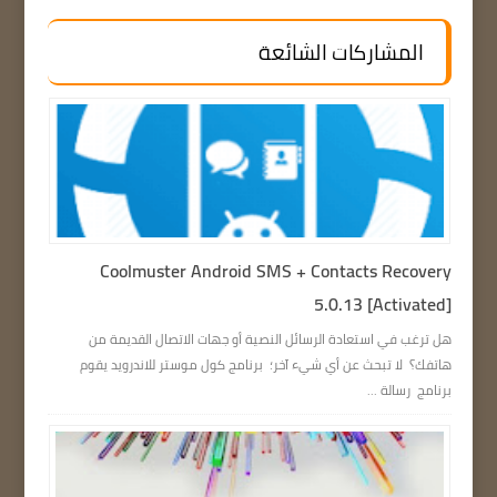
المشاركات الشائعة
Coolmuster Android SMS + Contacts Recovery
5.0.13 [Activated]
هل ترغب في استعادة الرسائل النصية أو جهات الاتصال القديمة من
هاتفك؟ لا تبحث عن أي شيء آخر؛ برنامج كول موستر للاندرويد يقوم
برنامج رسالة ...